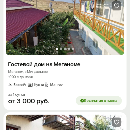
Гостевой дом на Меганоме
Меганом, с Миндальное
1000 м до моря
Бассейн
Кухня
Мангал
за 1 сутки
от
3
000
руб.
Бесплатая отмена