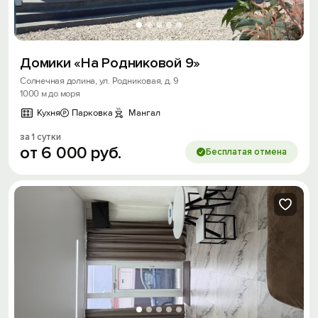
Домики «На Родниковой 9»
Солнечная долина, ул. Родниковая, д. 9
1000 м до моря
Кухня
Парковка
Мангал
за 1 сутки
от
6
000
руб.
Бесплатая отмена