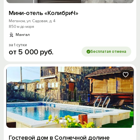
Мини-отель «КолибриЧ»
Меганом, ул. Садовая, д. 4
850 м до моря
Мангал
за 1 сутки
от
5
000
руб.
Бесплатая отмена
Гостевой дом в Солнечной долине