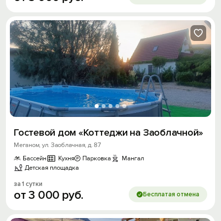
Гостевой дом «Коттеджи на Заоблачной»
Меганом, ул. Заоблачная, д. 87
Бассейн
Кухня
Парковка
Мангал
Детская площадка
за 1 сутки
от
3
000
руб.
Бесплатая отмена