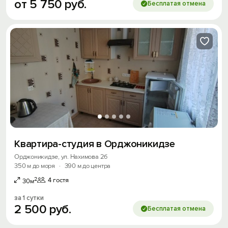
от
5
750
руб.
Бесплатая отмена
Квартира-студия в Орджоникидзе
Орджоникидзе, ул. Нахимова 2б
350 м до моря
·
390 м до центра
2
4 гостя
30м
за 1 сутки
2
500
руб.
Бесплатая отмена