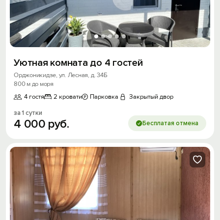
Уютная комната до 4 гостей
Орджоникидзе, ул. Лесная, д. 34Б
800 м до моря
4 гостя
2 кровати
Парковка
Закрытый двор
за 1 сутки
4
000
руб.
Бесплатая отмена