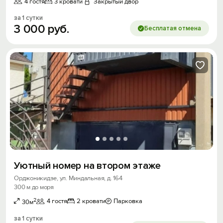
4 гостя
3 кровати
Закрытый двор
за 1 сутки
3
000
руб.
Бесплатая отмена
Уютный номер на втором этаже
Орджоникидзе, ул. Миндальная, д. 164
300 м до моря
2
4 гостя
2 кровати
Парковка
30м
за 1 сутки