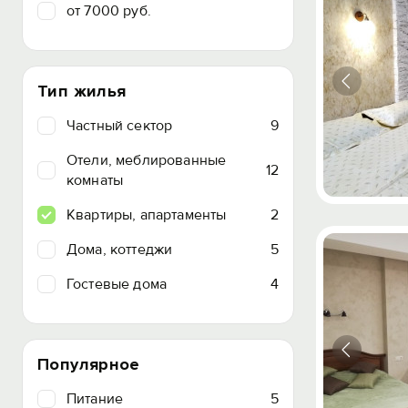
от 7000 руб.
Тип жилья
Частный сектор
9
Отели, меблированные
12
комнаты
Квартиры, апартаменты
2
Дома, коттеджи
5
Гостевые дома
4
Популярное
Питание
5