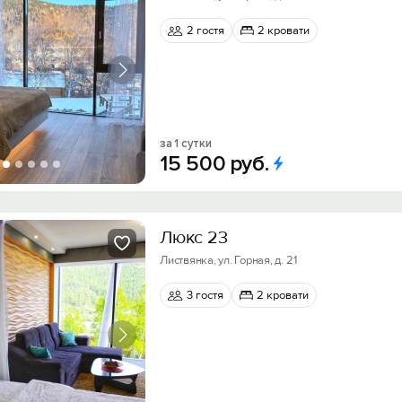
2 гостя
2 кровати
за 1 сутки
15
500
руб.
Люкс 23
Листвянка, ул. Горная, д. 21
3 гостя
2 кровати