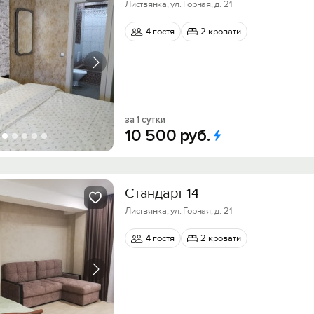
Листвянка, ул. Горная, д. 21
4 гостя
2 кровати
за 1 сутки
10
500
руб.
Стандарт 14
Листвянка, ул. Горная, д. 21
4 гостя
2 кровати