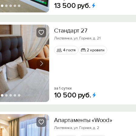
13
500
руб.
Стандарт 27
Листвянка, ул. Горная, д. 21
4 гостя
2 кровати
за 1 сутки
10
500
руб.
Апартаменты «Wood»
Листвянка, ул. Горная, д. 2