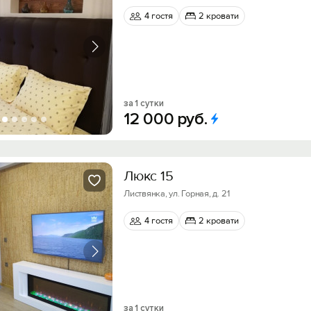
4 гостя
2 кровати
за 1 сутки
12
000
руб.
Люкс 15
Листвянка, ул. Горная, д. 21
4 гостя
2 кровати
за 1 сутки