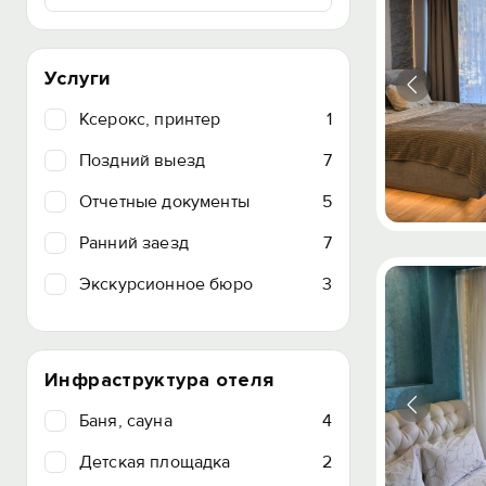
Услуги
Ксерокс, принтер
1
Поздний выезд
7
Отчетные документы
5
Ранний заезд
7
Экскурсионное бюро
3
Инфраструктура отеля
Баня, сауна
4
Детская площадка
2