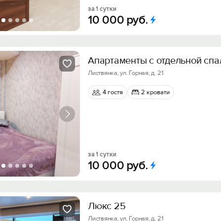
за 1 сутки
10
000
руб.
Апартаменты с отдельной спа
Листвянка, ул. Горная, д. 21
4 гостя
2 кровати
за 1 сутки
10
000
руб.
Люкс 25
Листвянка, ул. Горная, д. 21