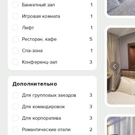
Банкетный зал
1
Игровая комната
1
Лифт
1
Ресторан, кафе
5
Спа-зона
1
Конференц-зал
3
Дополнительно
Для групповых заездов
3
Для командировок
3
Для корпоратива
3
Романтические отели
2