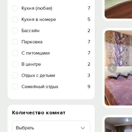
Кухня (любая)
7
Кухня в номере
5
Бассейн
2
Парковка
7
C питомцами
7
В центре
2
Отдых с детьми
3
Семейный отдых
9
Количество комнат
Выбрать