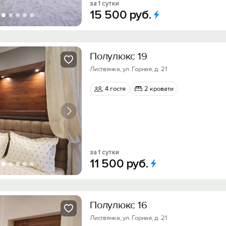
за 1 сутки
15
500
руб.
Полулюкс 19
Листвянка, ул. Горная, д. 21
4 гостя
2 кровати
за 1 сутки
11
500
руб.
Полулюкс 16
Листвянка, ул. Горная, д. 21