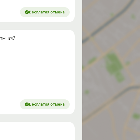
Бесплатая отмена
льней
Бесплатая отмена