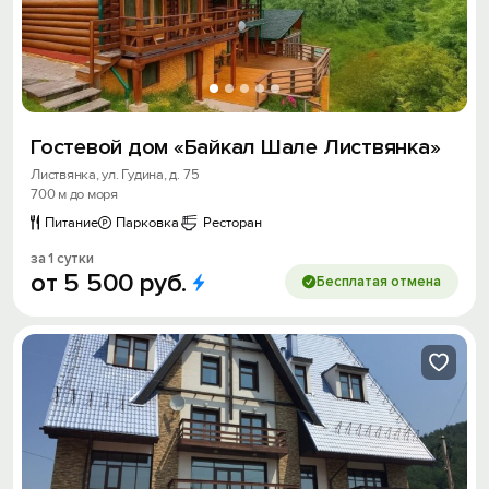
Гостевой дом «Байкал Шале Листвянка»
Листвянка, ул. Гудина, д. 75
700 м до моря
Питание
Парковка
Ресторан
за 1 сутки
от
5
500
руб.
Бесплатая отмена