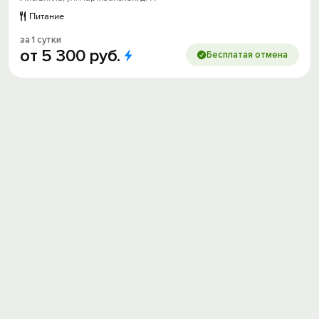
Питание
за 1 сутки
от
5
300
руб.
Бесплатая отмена