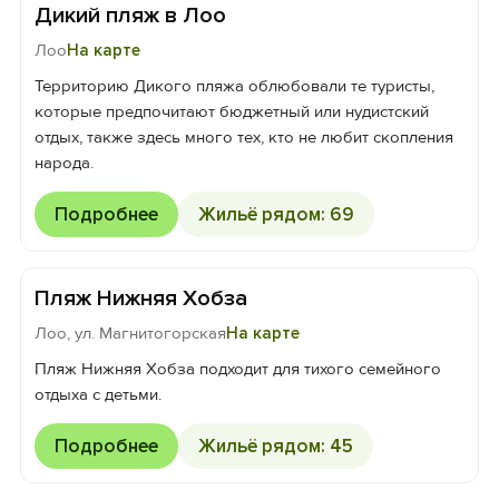
Дикий пляж в Лоо
Лоо
На карте
Территорию Дикого пляжа облюбовали те туристы,
которые предпочитают бюджетный или нудистский
отдых, также здесь много тех, кто не любит скопления
народа.
Подробнее
Жильё рядом: 69
Пляж Нижняя Хобза
Лоо, ул. Магнитогорская
На карте
Пляж Нижняя Хобза подходит для тихого семейного
отдыха с детьми.
Подробнее
Жильё рядом: 45