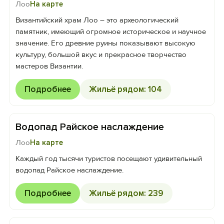
Лоо
На карте
Византийский храм Лоо – это археологический
памятник, имеющий огромное историческое и научное
значение. Его древние руины показывают высокую
культуру, большой вкус и прекрасное творчество
мастеров Византии.
Подробнее
Жильё рядом: 104
Водопад Райское наслаждение
Лоо
На карте
Каждый год тысячи туристов посещают удивительный
водопад Райское наслаждение.
Подробнее
Жильё рядом: 239