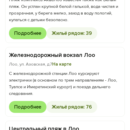
пляж. Он устлан крупной белой галькой, вода чистая и
прозрачная, у берега мелко, заход в воду пологий,
купаться с детьми безопасно.
Подробнее
Жильё рядом: 39
Железнодорожный вокзал Лоо
Лоо, ул. Азовская, д.7
На карте
С железнодорожной станции Лоо курсируют
электрички (в основном по трем направлениям - Лоо,
Туапсе и Имеретинский курорт) и поезда дальнего
следования.
Подробнее
Жильё рядом: 76
Центральный пляж в Лоо