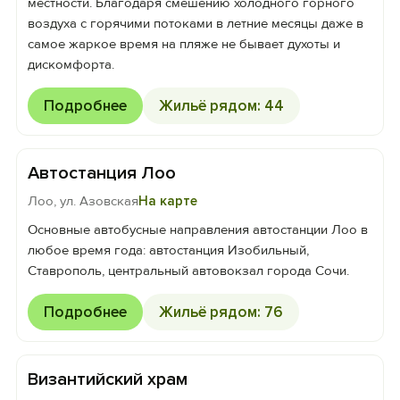
местности. Благодаря смешению холодного горного
воздуха с горячими потоками в летние месяцы даже в
самое жаркое время на пляже не бывает духоты и
дискомфорта.
Подробнее
Жильё рядом: 44
Автостанция Лоо
Лоо, ул. Азовская
На карте
Основные автобусные направления автостанции Лоо в
любое время года: автостанция Изобильный,
Ставрополь, центральный автовокзал города Сочи.
Подробнее
Жильё рядом: 76
Византийский храм