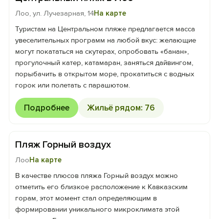
Лоо, ул. Лучезарная, 14
На карте
Туристам на Центральном пляже предлагается масса
увеселительных программ на любой вкус: желающие
могут покататься на скутерах, опробовать «банан»,
прогулочный катер, катамаран, заняться дайвингом,
порыбачить в открытом море, прокатиться с водных
горок или полетать с парашютом.
Подробнее
Жильё рядом: 76
Пляж Горный воздух
Лоо
На карте
В качестве плюсов пляжа Горный воздух можно
отметить его близкое расположение к Кавказским
горам, этот момент стал определяющим в
формировании уникального микроклимата этой