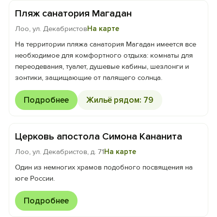
Пляж санатория Магадан
Лоо, ул. Декабристов
На карте
На территории пляжа санатория Магадан имеется все
необходимое для комфортного отдыха: комнаты для
переодевания, туалет, душевые кабины, шезлонги и
зонтики, защищающие от палящего солнца.
Подробнее
Жильё рядом: 79
Церковь апостола Симона Кананита
Лоо, ул. Декабристов, д. 71
На карте
Один из немногих храмов подобного посвящения на
юге России.
Подробнее