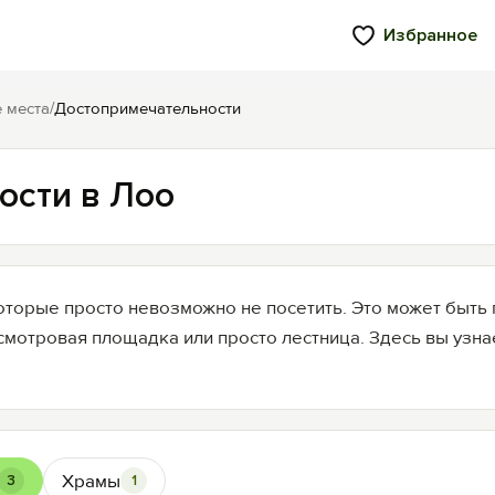
Избранное
 места
/
Достопримечательности
ости в Лоо
оторые просто невозможно не посетить. Это может быть п
 смотровая площадка или просто лестница. Здесь вы узн
Храмы
3
1