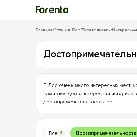
Главная
/
Отдых в Лоо
/
Путеводитель
/
Интересные
Достопримечательн
В Лоо очень много интересных мест, к
памятник, дом с интересной историей,
достопримечательности Лоо.
Все
Достопримечательности
3