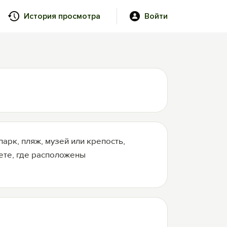
История просмотра
Войти
арк, пляж, музей или крепость,
аете, где расположены