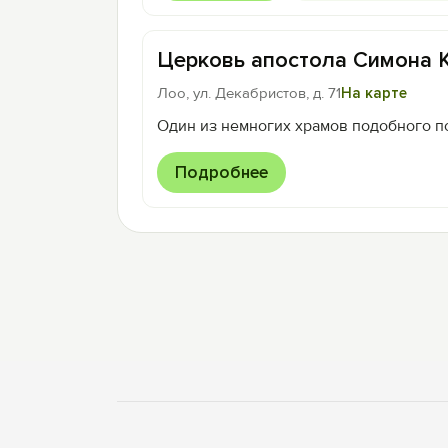
Церковь апостола Симона 
Лоо, ул. Декабристов, д. 71
На карте
Один из немногих храмов подобного п
Подробнее