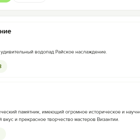
ние
 удивительный водопад Райское наслаждение.
8
гический памятник, имеющий огромное историческое и научн
 вкус и прекрасное творчество мастеров Византии.
3