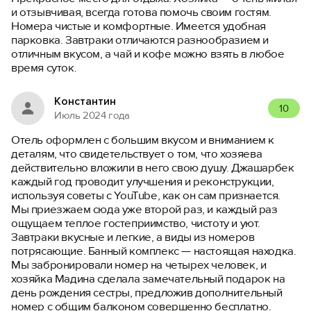
и отзывчивая, всегда готова помочь своим гостям.
Номера чистые и комфортные. Имеется удобная
парковка. Завтраки отличаются разнообразием и
отличным вкусом, а чай и кофе можно взять в любое
время суток.
Константин
10
Июль 2024 года
Отель оформлен с большим вкусом и вниманием к
деталям, что свидетельствует о том, что хозяева
действительно вложили в него свою душу. Джашарбек
каждый год проводит улучшения и реконструкции,
используя советы с YouTube, как он сам признается.
Мы приезжаем сюда уже второй раз, и каждый раз
ощущаем теплое гостеприимство, чистоту и уют.
Завтраки вкусные и легкие, а виды из номеров
потрясающие. Банный комплекс — настоящая находка.
Мы забронировали номер на четырех человек, и
хозяйка Мадина сделала замечательный подарок на
день рождения сестры, предложив дополнительный
номер с общим балконом совершенно бесплатно.