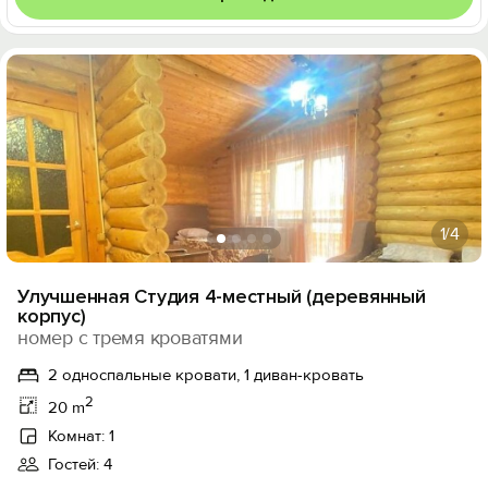
1
/4
Улучшенная Студия 4-местный (деревянный
корпус)
номер с тремя кроватями
2 односпальные кровати, 1 диван-кровать
2
20 m
Комнат: 1
Гостей: 4