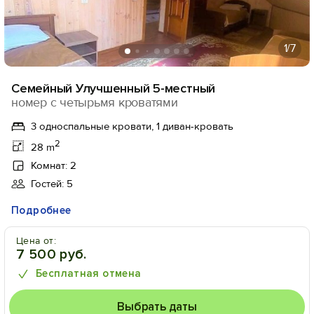
1
/7
Семейный Улучшенный 5-местный
номер с четырьмя кроватями
3 односпальные кровати, 1 диван-кровать
2
28 m
Комнат: 2
Гостей: 5
Подробнее
Цена от:
7 500 руб.
Бесплатная отмена
Выбрать даты