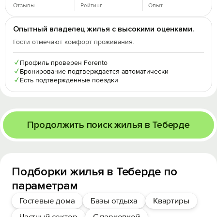
Отзывы
Рейтинг
Опыт
Опытный владелец жилья с высокими оценками.
Гости отмечают комфорт проживания.
✓
Профиль проверен Forento
✓
Бронирование подтверждается автоматически
✓
Есть подтвержденные поездки
Продолжить поиск жилья в Теберде
Подборки жилья в Теберде по
параметрам
Гостевые дома
Базы отдыха
Квартиры
Частный сектор
С парковкой