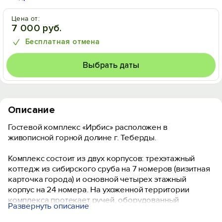
Цена от:
7 000 руб.
Бесплатная отмена
Выбрать даты
Описание
Гостевой комплекс «Ирбис» расположен в
живописной горной долине г. Теберды.
Комплекс состоит из двух корпусов: трехэтажный
коттедж из сибирского сруба на 7 номеров (визитная
карточка города) и основной четырех этажный
корпус на 24 номера. На ухоженной территории
комплекса протекает ручей, оборудованный
Развернуть описание
каскадными водопадами, двухэтажный шашлычный
домик общей вместительностью 50 человек, беседки