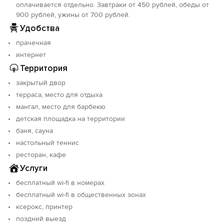
оплачивается отдельно. Завтраки от 450 рублей, обеды от
900 рублей, ужины от 700 рублей.
Удобства
прачечная
интернет
Территория
закрытый двор
терраса, место для отдыха
мангал, место для барбекю
детская площадка на территории
баня, сауна
настольный теннис
ресторан, кафе
Услуги
бесплатный wi-fi в номерах
бесплатный wi-fi в общественных зонах
ксерокс, принтер
поздний выезд