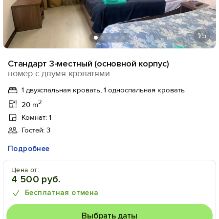
1
/5
Стандарт 3-местный (основной корпус)
номер с двумя кроватями
1 двухспальная кровать, 1 односпальная кровать
2
20 m
Комнат: 1
Гостей: 3
Подробнее
Цена от:
4 500 руб.
Бесплатная отмена
Выбрать даты