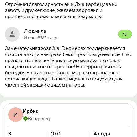
Огромная благодарность ей и Джашарбеку за их
заботу и дружелюбие, желаем здоровья и
процветания этому замечательному месту!
Людмила
10
Июль 2024 года
Замечательная хозяйка! В номерах поддерживается
чистота и уют, а завтраки были просто вкуснейшие. Нас
приветствовали под кавказскую музыку, что сразу
создало отличное настроение! На территории есть
беседки, мангал, а из окон номеров открываются
потрясающие виды. Балкон идеально подходит для
утренней зарядки с видом на горы.
Ирбис
И
Владелец
3
10.0
4 года