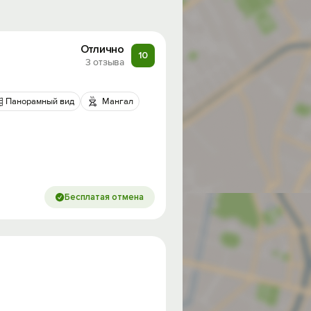
Отлично
10
3 отзыва
Панорамный вид
Мангал
Бесплатая отмена