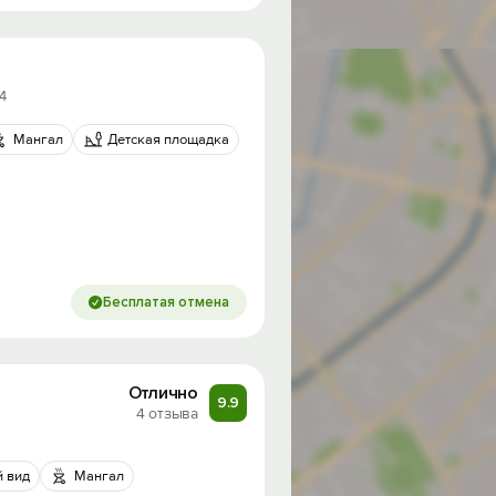
44
Мангал
Детская площадка
Бесплатая отмена
Отлично
9.9
4 отзыва
 вид
Мангал