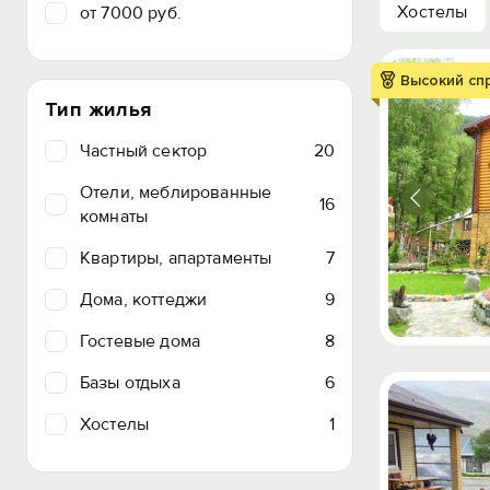
Хостелы
от 7000 руб.
Высокий сп
Тип жилья
Частный сектор
20
Отели, меблированные
16
комнаты
Квартиры, апартаменты
7
Дома, коттеджи
9
Гостевые дома
8
Базы отдыха
6
Хостелы
1