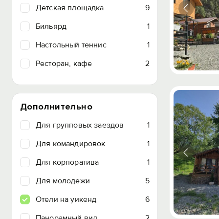
Детская площадка
9
Бильярд
1
Настольный теннис
1
Ресторан, кафе
2
Дополнительно
Для групповых заездов
1
Для командировок
1
Для корпоратива
1
Для молодежи
5
Отели на уикенд
6
Панорамный вид
2