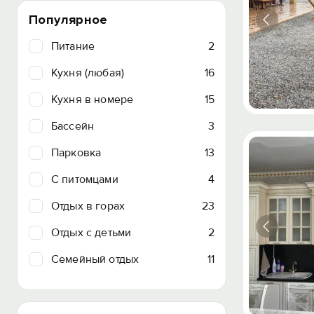
Популярное
Питание
2
Кухня (любая)
16
Кухня в номере
15
Бассейн
3
Парковка
13
C питомцами
4
Отдых в горах
23
Отдых с детьми
2
Семейный отдых
11