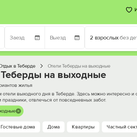
2 взрослых
·
без де
Отдых в Теберде
Отели Теберды на выходные
 Теберды на выходные
риантов жилья
 отели выходного дня в Теберде. Здесь можно интересно и
 праздники, отвлечься от повседневных забот.
ыходные
Гостевые дома
Дома
Квартиры
Частный сек