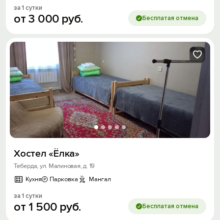
за 1 сутки
от
3
000
руб.
Бесплатая отмена
Хостел «Ёлка»
Теберда, ул. Малиновая, д. 19
Кухня
Парковка
Мангал
за 1 сутки
от
1
500
руб.
Бесплатая отмена