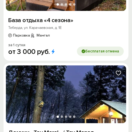
База отдыха «4 сезона»
Теберда, ул. Карачаевская, д. 1Е
Парковка
Мангал
за 1 сутки
от
3
000
руб.
Бесплатая отмена