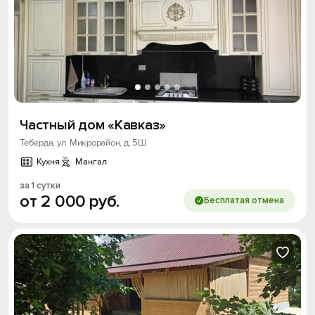
Частный дом «Кавказ»
Теберда, ул. Микрорайон, д. 5Ш
Кухня
Мангал
за 1 сутки
от
2
000
руб.
Бесплатая отмена