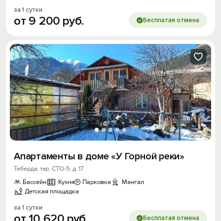
за 1 сутки
от
9
200
руб.
Бесплатая отмена
Апартаменты в доме «У Горной реки»
Теберда, тер. СТО-5, д. 17
Бассейн
Кухня
Парковка
Мангал
Детская площадка
за 1 сутки
от
10
620
руб.
Бесплатая отмена