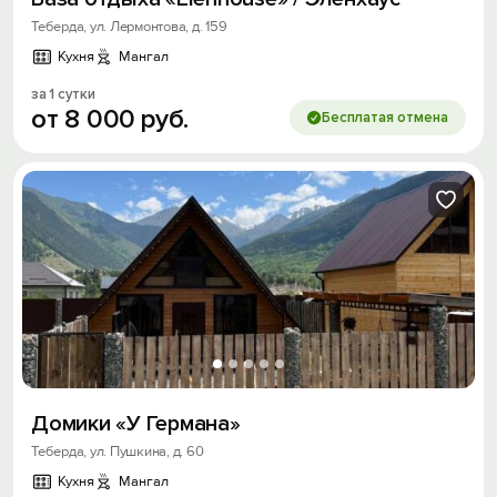
Теберда, ул. Лермонтова, д. 159
Кухня
Мангал
за 1 сутки
от
8
000
руб.
Бесплатая отмена
Домики «У Германа»
Теберда, ул. Пушкина, д. 60
Кухня
Мангал