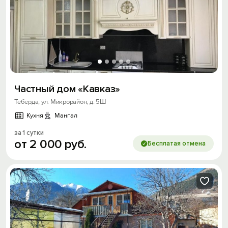
Частный дом «Кавказ»
Теберда, ул. Микрорайон, д. 5Ш
Кухня
Мангал
за 1 сутки
от
2
000
руб.
Бесплатая отмена