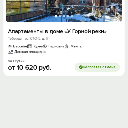
Апартаменты в доме «У Горной реки»
Теберда, тер. СТО-5, д. 17
Бассейн
Кухня
Парковка
Мангал
Детская площадка
за 1 сутки
от
10
620
руб.
Бесплатая отмена