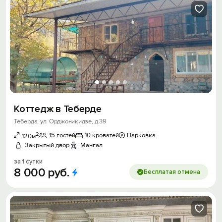
Коттедж в Теберде
Теберда, ул. Орджоникидзе, д.39
2
15 гостей
10 кроватей
Парковка
120м
Закрытый двор
Мангал
за 1 сутки
8
000
руб.
Бесплатая отмена