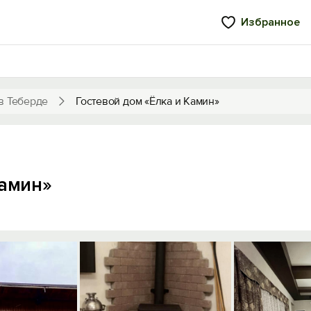
Избранное
в Теберде
Гостевой дом «Ёлка и Камин»
Камин»