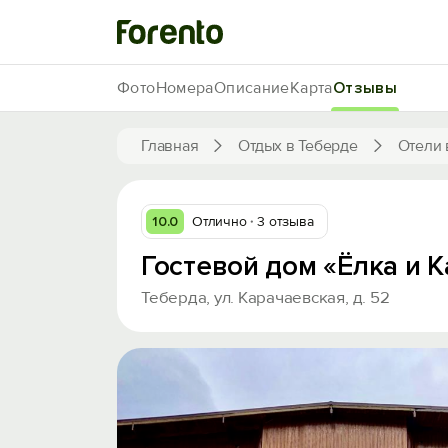
Фото
Номера
Описание
Карта
Отзывы
Главная
Отдых в Теберде
Отели 
10.0
Отлично
3 отзыва
Гостевой дом «Ёлка и 
Теберда, ул. Карачаевская, д. 52