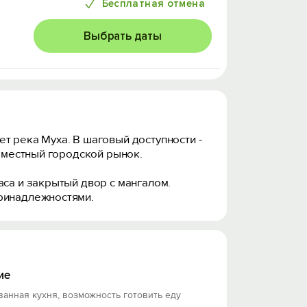
Бесплатная отмена
Выбрать даты
т река Муха. В шаговый доступности -
, местный городской рынок.
аса и закрытый двор с мангалом.
принадлежностями.
ие
анная кухня, возможность готовить еду