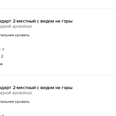
дарт 2-местный с видом на горы
одной кроватью
спальная кровать
: 1
 2
ее
дарт 2-местный с видом на горы
одной кроватью
спальная кровать