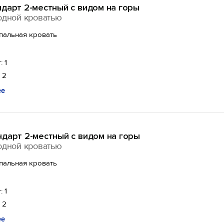
дарт 2-местный с видом на горы
одной кроватью
спальная кровать
: 1
 2
ее
дарт 2-местный с видом на горы
одной кроватью
спальная кровать
: 1
 2
ее