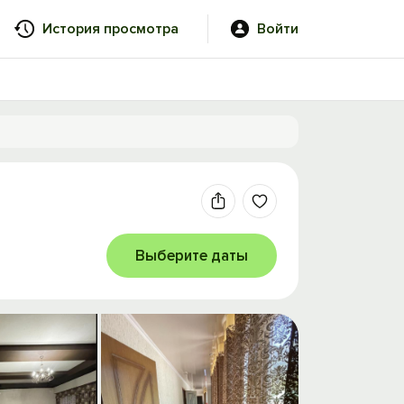
История просмотра
Войти
Выберите даты