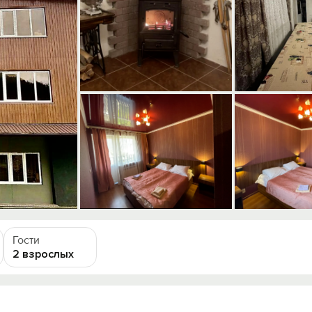
Гости
2 взрослых