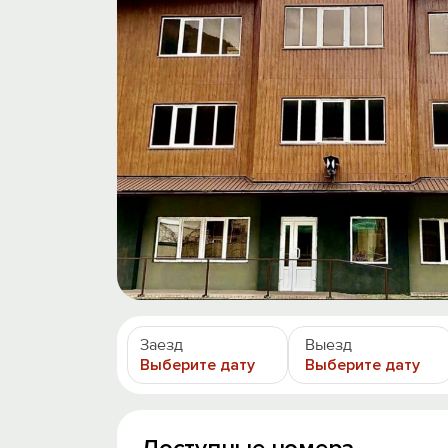
Заезд
Выезд
Выберите дату
Выберите дату