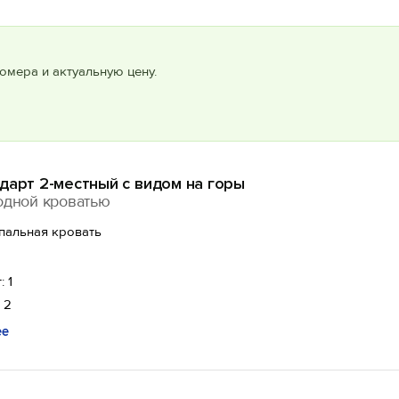
омера и актуальную цену.
дарт 2-местный с видом на горы
одной кроватью
спальная кровать
: 1
 2
ее