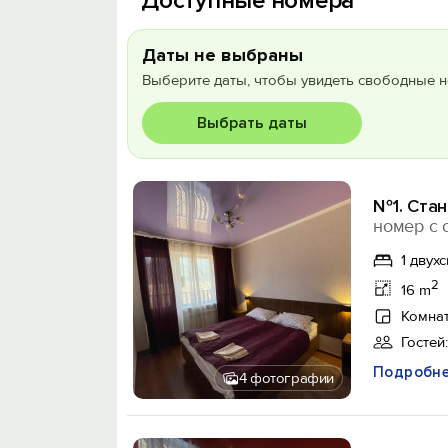
Доступные номера
Даты не выбраны
Выберите даты, чтобы увидеть свободные н
Выбрать даты
№1. Стан
номер с 
1 двух
2
16 m
Комнат
Гостей:
Подробн
4 фотографии