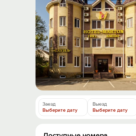
Заезд
Выезд
Выберите дату
Выберите дату
Доступные номера