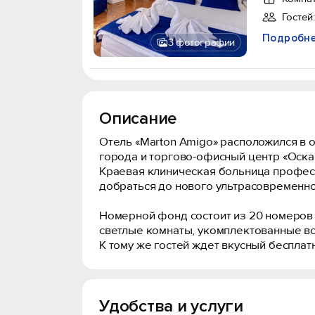
Гостей:
Подробн
3 фотографии
Описание
Отель «Marton Amigo» расположился в о
города и торгово-офисный центр «Оска
Краевая клиническая больница профессо
добраться до нового ультрасовременно
Номерной фонд состоит из 20 номеров 
светлые комнаты, укомплектованные в
К тому же гостей ждет вкусный беспла
Удобства и услуги