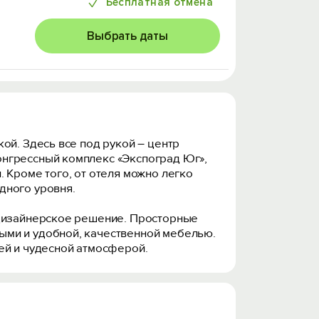
Бесплатная отмена
Выбрать даты
ой. Здесь все под рукой – центр
онгрессный комплекс «Экспоград Юг»,
 Кроме того, от отеля можно легко
дного уровня.
 дизайнерское решение. Просторные
ыми и удобной, качественной мебелью.
ей и чудесной атмосферой.