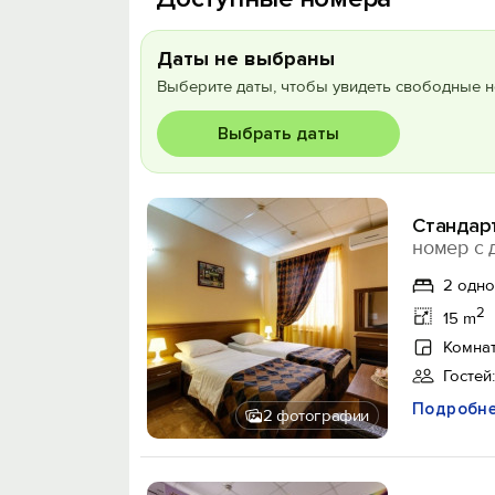
Даты не выбраны
Выберите даты, чтобы увидеть свободные н
Выбрать даты
Стандар
номер с 
2 одн
2
15 m
Комнат
Гостей:
Подробн
2 фотографии