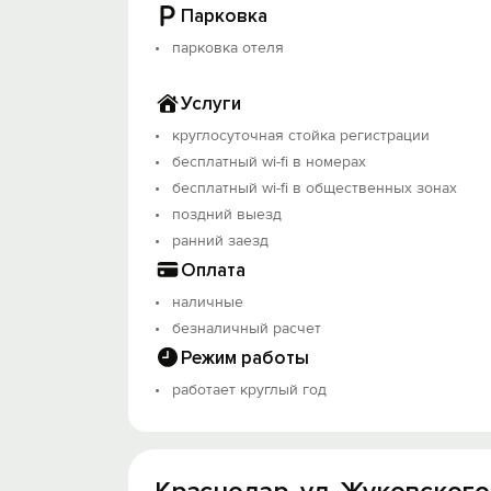
Парковка
парковка отеля
Услуги
круглосуточная стойка регистрации
бесплатный wi-fi в номерах
бесплатный wi-fi в общественных зонах
поздний выезд
ранний заезд
Оплата
наличные
безналичный расчет
Режим работы
работает круглый год