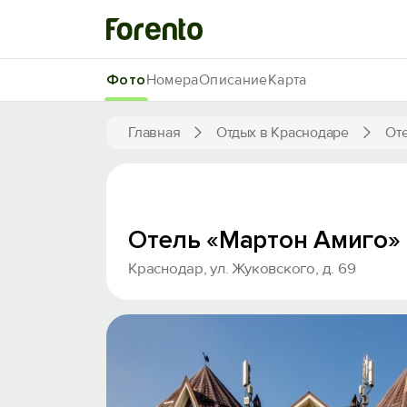
Фото
Номера
Описание
Карта
Главная
Отдых в Краснодаре
От
Отель «Мартон Амиго»
Краснодар, ул. Жуковского, д. 69