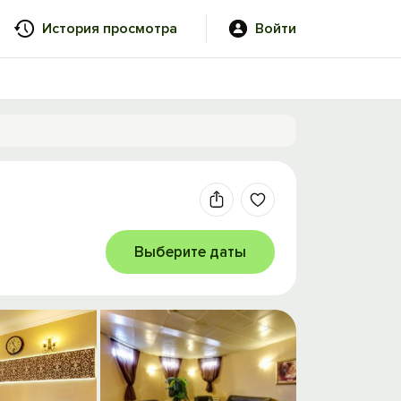
История просмотра
Войти
Выберите даты