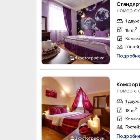
Стандар
номер с 
1 двух
2
15 m
Комнат
Гостей:
Подробн
4 фотографии
Комфор
номер с 
1 двух
2
18 m
Комнат
Гостей:
Подробн
3 фотографии