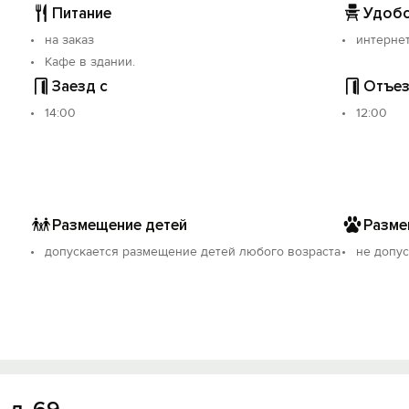
Питание
Удобс
на заказ
интерне
Кафе в здании.
Заезд с
Отъез
14:00
12:00
Размещение детей
Разме
допускается размещение детей любого возраста
не допус