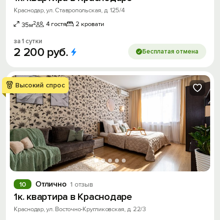
Краснодар, ул. Ставропольская, д. 125/4
2
4 гостя
2 кровати
35м
за 1 сутки
2
200
руб.
Бесплатая отмена
Высокий спрос
Отлично
10
1 отзыв
1к. квартира в Краснодаре
Краснодар, ул. Восточно-Кругликовская, д. 22/3