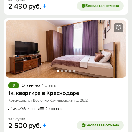
2
490
руб.
Бесплатая отмена
Отлично
8
1 отзыв
1к. квартира в Краснодаре
Краснодар, ул. Восточно-Кругликовская, д. 28/2
2
4 гостя
2 кровати
45м
за 1 сутки
2
500
руб.
Бесплатая отмена