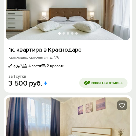
1к. квартира в Краснодаре
Краснодар, Красная ул., д. 176
2
4 гостя
2 кровати
40м
за 1 сутки
3
500
руб.
Бесплатая отмена