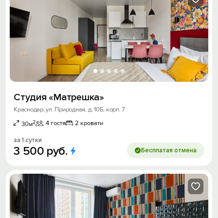
Студия «Матрешка»
Краснодар, ул. Природная, д. 10Б, корп. 7
2
4 гостя
2 кровати
30м
за 1 сутки
3
500
руб.
Бесплатая отмена