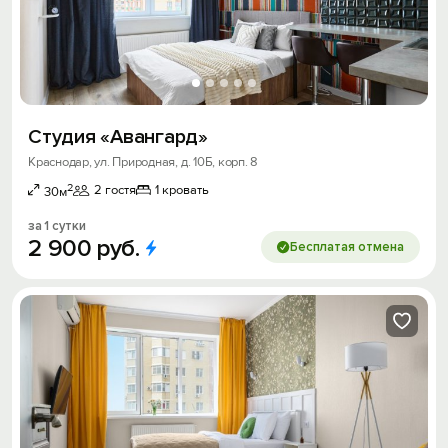
Студия «Авангард»
Краснодар, ул. Природная, д. 10Б, корп. 8
2
2 гостя
1 кровать
30м
за 1 сутки
2
900
руб.
Бесплатая отмена