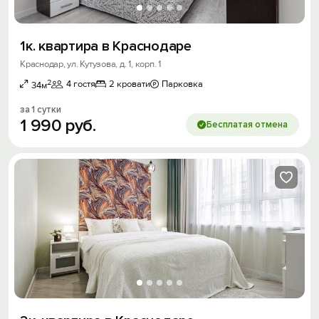
1к. квартира в Краснодаре
Краснодар, ул. Кутузова, д. 1, корп. 1
2
4 гостя
2 кровати
Парковка
34м
за 1 сутки
1
990
руб.
Бесплатая отмена