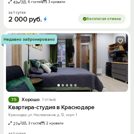
2
6 гостей
3 кровати
43м
за 1 сутки
2
000
руб.
Бесплатая отмена
Недавно забронировано
Хорошо
7.5
1 отзыв
Квартира-студия в Краснодаре
Краснодар, ул. Наставников, д. 12, корп. 1
2
3 гостя
2 кровати
27м
за 1 сутки