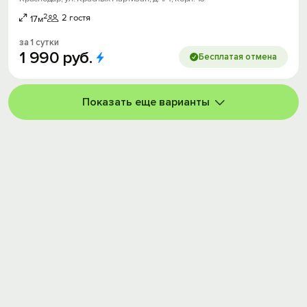
2
2 гостя
17м
за 1 сутки
1
990
руб.
Бесплатая отмена
Показать еще варианты