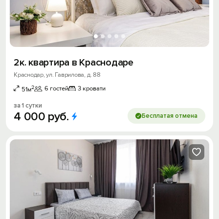
2к. квартира в Краснодаре
Краснодар, ул. Гаврилова, д. 88
2
6 гостей
3 кровати
51м
за 1 сутки
4
000
руб.
Бесплатая отмена