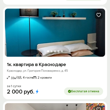
1к. квартира в Краснодаре
Краснодар, ул. Григория Пономаренко, д. 45
2
4 гостя
2 кровати
33м
за 1 сутки
2
000
руб.
Бесплатая отмена