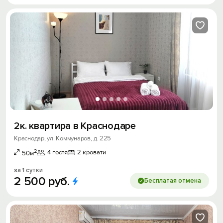
2к. квартира в Краснодаре
Краснодар, ул. Коммунаров, д. 225
2
4 гостя
2 кровати
50м
за 1 сутки
2
500
руб.
Бесплатая отмена