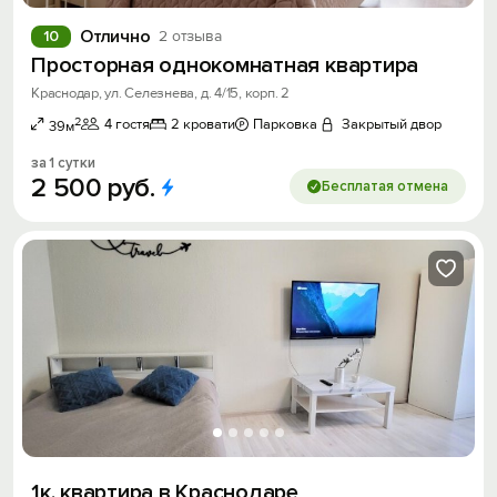
Отлично
10
2 отзыва
Просторная однокомнатная квартира
Краснодар, ул. Селезнева, д. 4/15, корп. 2
2
4 гостя
2 кровати
Парковка
Закрытый двор
39м
за 1 сутки
2
500
руб.
Бесплатая отмена
1к. квартира в Краснодаре