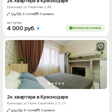
2к. квартира в Краснодаре
Краснодар, ул. Гаврилова, д. 88
2
6 гостей
3 кровати
51м
за 1 сутки
4
000
руб.
Бесплатая отмена
2к. квартира в Краснодаре
Краснодар, ул. Героя -Сарабеева, д. 5, С3
2
6 гостей
3 кровати
60м