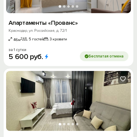
Апартаменты «Прованс»
Краснодар, ул. Российская, д. 72/1
2
5 гостей
3 кровати
46м
за 1 сутки
5
600
руб.
Бесплатая отмена