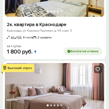
2к. квартира в Краснодаре
Краснодар, ул. Красных Партизан, д. 1/4, корп. 5
2
4 гостя
2 кровати
45м
за 1 сутки
1
800
руб.
Бесплатая отмена
Высокий спрос