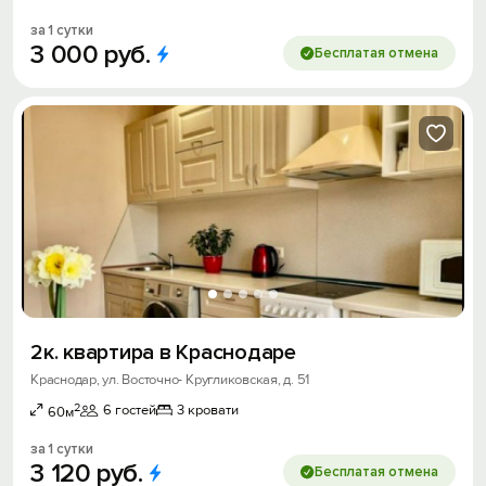
за 1 сутки
3
000
руб.
Бесплатая отмена
2к. квартира в Краснодаре
Краснодар, ул. Восточно- Кругликовская, д. 51
2
6 гостей
3 кровати
60м
за 1 сутки
3
120
руб.
Бесплатая отмена