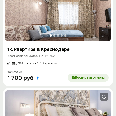
1к. квартира в Краснодаре
Краснодар, ул. Жлобы, д. 141, Ж2
2
5 гостей
3 кровати
45м
за 1 сутки
1
700
руб.
Бесплатая отмена