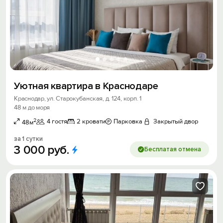
Уютная квартира в Краснодаре
Краснодар, ул. Старокубанская, д. 124, корп. 1
48 м до моря
2
4 гостя
2 кровати
Парковка
Закрытый двор
48м
за 1 сутки
3
000
руб.
Бесплатая отмена