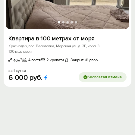
Квартира в 100 метрах от моря
Краснодар, пос. Веселовка, Морская ул., д. 2Г, корп. 3
100 м до моря
2
4 гостя
2 кровати
Закрытый двор
40м
за 1 сутки
6
000
руб.
Бесплатая отмена