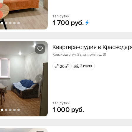
за 1 сутки
1
700
руб.
Квартира-студия в Краснодар
Краснодар, ул. Заполярная, д. 31
2
3 гостя
20м
за 1 сутки
1
000
руб.