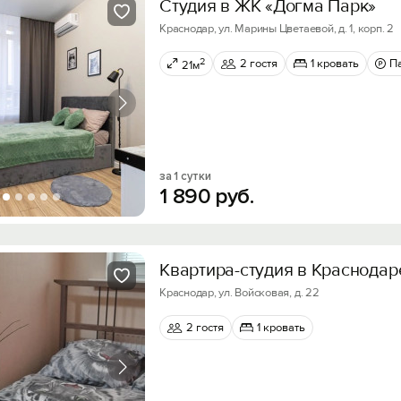
Студия в ЖК «Догма Парк»
Краснодар, ул. Марины Цветаевой, д. 1, корп. 2
2
2 гостя
1 кровать
П
21м
за 1 сутки
1
890
руб.
Квартира-студия в Краснодар
Краснодар, ул. Войсковая, д. 22
2 гостя
1 кровать