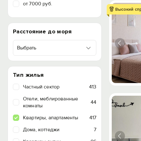
от 7000 руб.
Высокий сп
Расстояние до моря
Выбрать
Тип жилья
Частный сектор
413
Отели, меблированные
44
комнаты
Квартиры, апартаменты
417
Дома, коттеджи
7