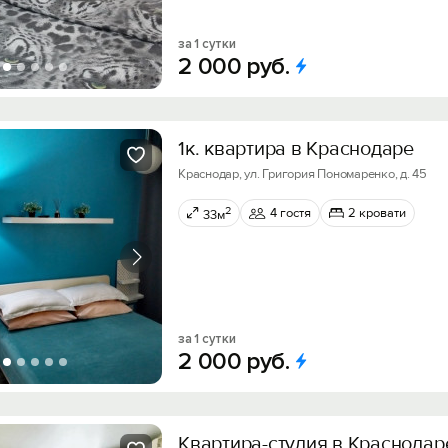
за 1 сутки
2
000
руб.
1к. квартира в Краснодаре
Краснодар, ул. Григория Пономаренко, д. 45
2
4 гостя
2 кровати
33м
за 1 сутки
2
000
руб.
Квартира-студия в Краснодар