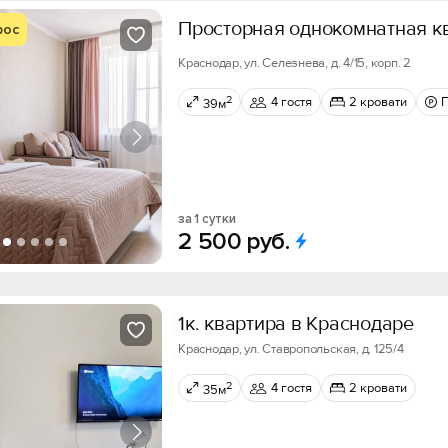
Просторная однокомнатная к
рос
Краснодар, ул. Селезнева, д. 4/15, корп. 2
2
4 гостя
2 кровати
39м
за 1 сутки
2
500
руб.
1к. квартира в Краснодаре
Краснодар, ул. Ставропольская, д. 125/4
2
4 гостя
2 кровати
35м