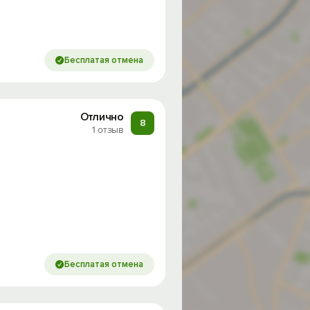
Бесплатая отмена
Отлично
8
1 отзыв
Бесплатая отмена