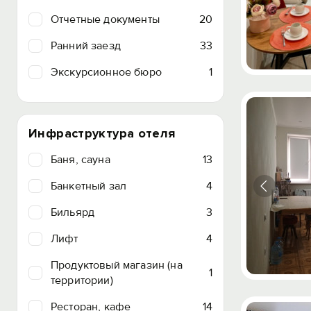
Отчетные документы
20
Ранний заезд
33
Экскурсионное бюро
1
Инфраструктура отеля
Баня, сауна
13
Банкетный зал
4
Бильярд
3
Лифт
4
Продуктовый магазин (на
1
территории)
Ресторан, кафе
14