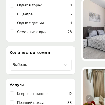
Отдых в горах
1
В центре
5
Отдых с детьми
1
Семейный отдых
28
Количество комнат
Выбрать
Услуги
Ксерокс, принтер
12
Поздний выезд
33