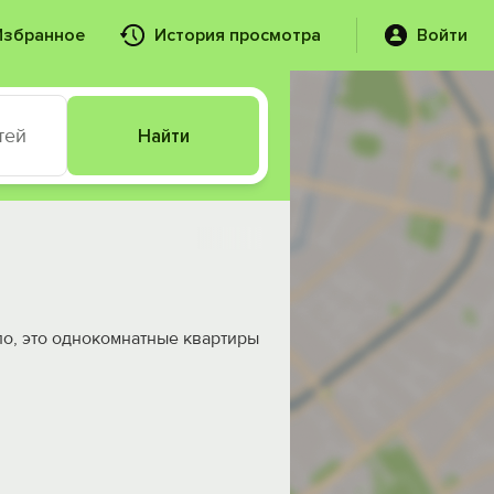
Избранное
История просмотра
Войти
тей
Найти
ло, это однокомнатные квартиры