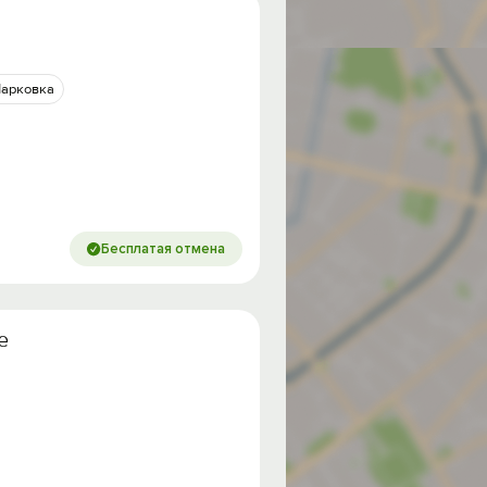
арковка
Бесплатая отмена
е