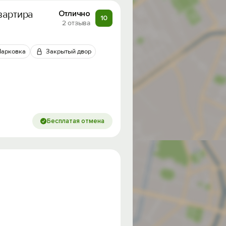
вартира
Отлично
10
2 отзыва
Парковка
Закрытый двор
Бесплатая отмена