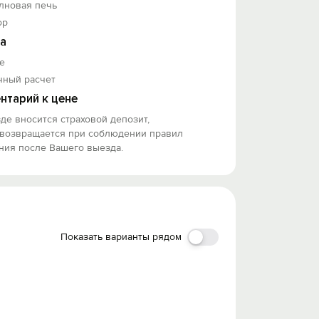
лновая печь
ор
а
е
чный расчет
нтарий к цене
де вносится страховой депозит,
 возвращается при соблюдении правил
ния после Вашего выезда.
Показать варианты рядом