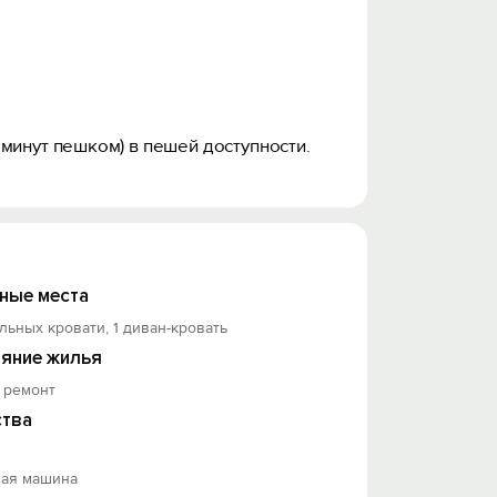
минут пешком) в пешей доступности.
ные места
льных кровати, 1 диван-кровать
яние жилья
 ремонт
тва
ная машина