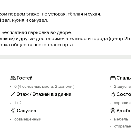
м первом этаже, не угловая, тёплая и сухая.
зал, кухня и санузел.
 Бесплатная парковка во дворе.
шком) и другие достопримечательности города (центр 25 
новка общественного транспорта.
Гостей
Спаль
6 (4 основных места, 2 дополн.)
2 двуспа
Этаж / Этажей в здании
Состо
1 / 2
хороший
Санузел
Удобс
совмещенный
мебель
стираль