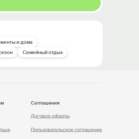
менты и дома
сезон
Семейный отдых
ям
Соглашения
Договор оферты
льца
Пользовательское соглашение