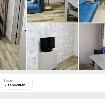
Гости
2 взрослых