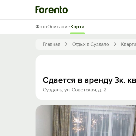
Фото
Описание
Карта
Главная
Отдых в Суздале
Кварти
Сдается в аренду 3к. к
Суздаль, ул. Советская, д. 2