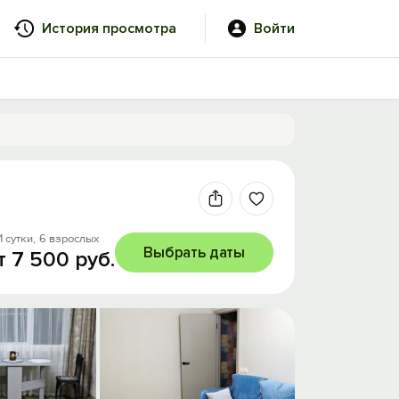
История просмотра
Войти
1 сутки,
6 взрослых
Выбрать даты
т 7 500 руб.