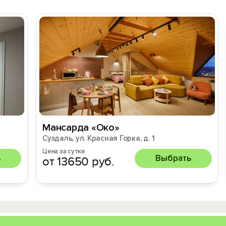
Мансарда «Око»
Суздаль, ул. Красная Горка, д. 1
Цена за сутки
ь
Выбрать
от 13650 руб.