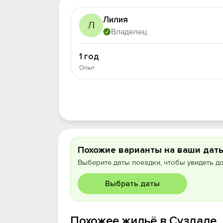
Лилия
Л
Владелец
1 год
Опыт
Похожие варианты на ваши дат
Выберите даты поездки, чтобы увидеть д
Выбрать даты
Похожее жильё в Суздале