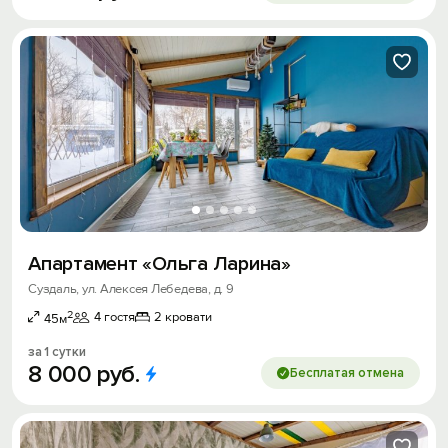
Апартамент «Ольга Ларина»
Суздаль, ул. Алексея Лебедева, д. 9
2
4 гостя
2 кровати
45м
за 1 сутки
8
000
руб.
Бесплатая отмена