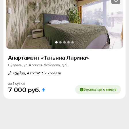
Апартамент «Татьяна Ларина»
Суздаль, ул. Алексея Лебедева, д. 9
2
4 гостя
2 кровати
40м
за 1 сутки
7
000
руб.
Бесплатая отмена