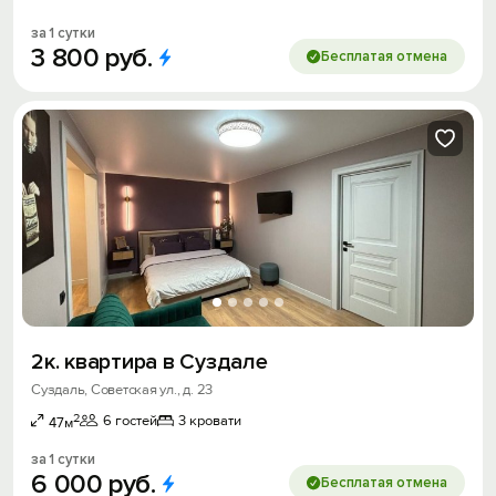
за 1 сутки
3
800
руб.
Бесплатая отмена
2к. квартира в Суздале
Суздаль, Советская ул., д. 23
2
6 гостей
3 кровати
47м
за 1 сутки
6
000
руб.
Бесплатая отмена