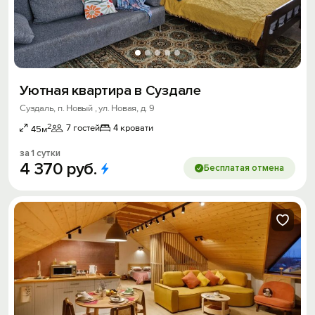
Уютная квартира в Суздале
Суздаль, п. Новый , ул. Новая, д. 9
2
7 гостей
4 кровати
45м
за 1 сутки
4
370
руб.
Бесплатая отмена