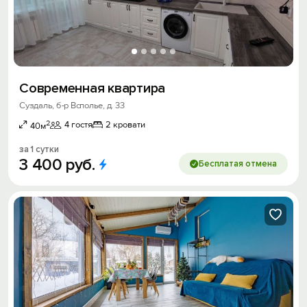
Современная квартира
Суздаль, б-р Всполье, д. 33
2
4 гостя
2 кровати
40м
за 1 сутки
3
400
руб.
Бесплатая отмена