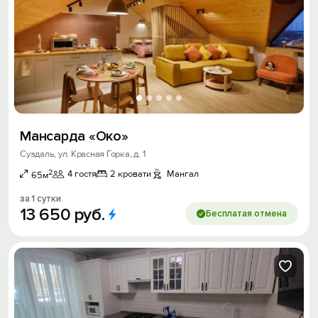
Мансарда «Око»
Суздаль, ул. Красная Горка, д. 1
2
4 гостя
2 кровати
Мангал
65м
за 1 сутки
13
650
руб.
Бесплатая отмена