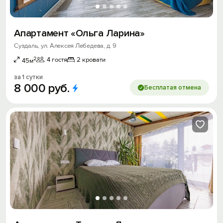
Апартамент «Ольга Ларина»
Суздаль, ул. Алексея Лебедева, д. 9
2
4 гостя
2 кровати
45м
за 1 сутки
8
000
руб.
Бесплатая отмена