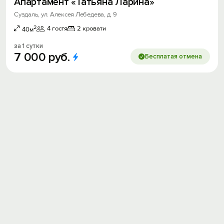
Апартамент «Татьяна Ларина»
Суздаль, ул. Алексея Лебедева, д. 9
2
4 гостя
2 кровати
40м
за 1 сутки
7
000
руб.
Бесплатая отмена