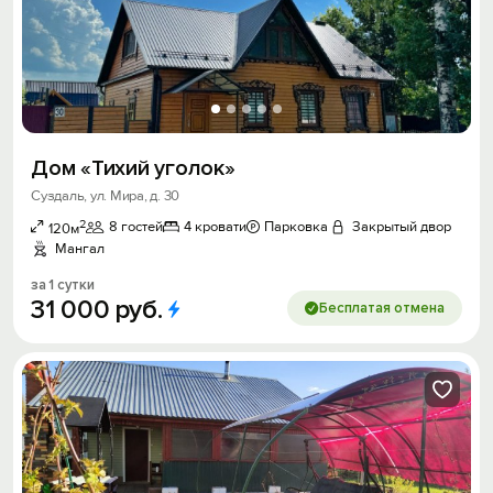
Дом «Тихий уголок»
Суздаль, ул. Мира, д. 30
2
8 гостей
4 кровати
Парковка
Закрытый двор
120м
Мангал
за 1 сутки
31
000
руб.
Бесплатая отмена