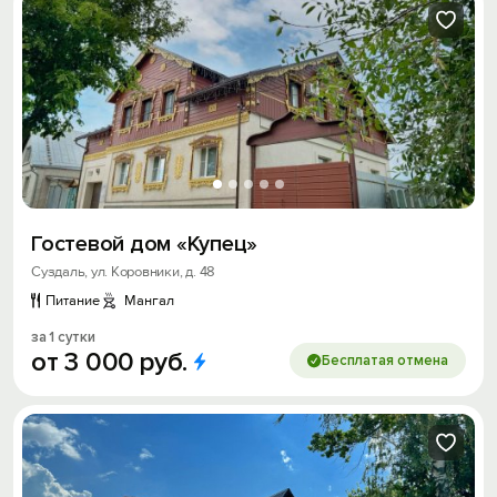
Гостевой дом «Купец»
Суздаль, ул. Коровники, д. 48
Питание
Мангал
за 1 сутки
от
3
000
руб.
Бесплатая отмена