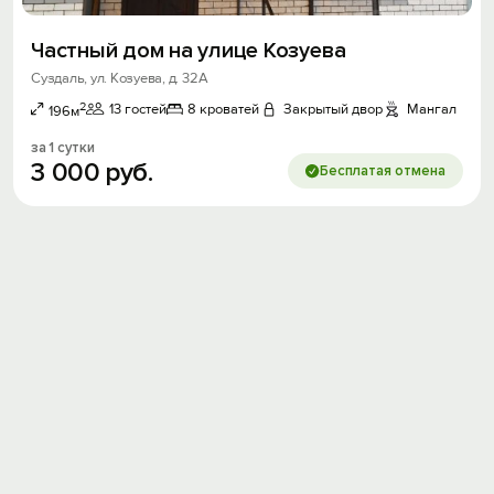
Частный дом на улице Козуева
Суздаль, ул. Козуева, д. 32А
2
13 гостей
8 кроватей
Закрытый двор
Мангал
196м
за 1 сутки
3
000
руб.
Бесплатая отмена