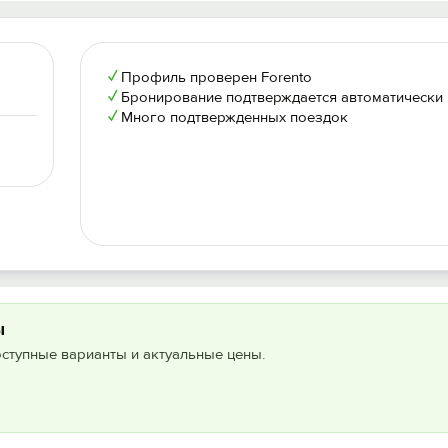
✓
Профиль проверен Forento
✓
Бронирование подтверждается автоматически
✓
Много подтвержденных поездок
ы
оступные варианты и актуальные цены.