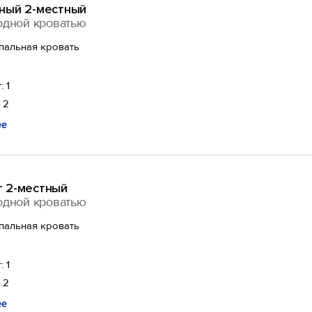
ный 2-местный
одной кроватью
спальная кровать
: 1
 2
ее
 2-местный
одной кроватью
спальная кровать
: 1
 2
ее