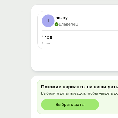
InnJoy
I
Владелец
1 год
Опыт
Похожие варианты на ваши дат
Выберите даты поездки, чтобы увидеть д
Выбрать даты