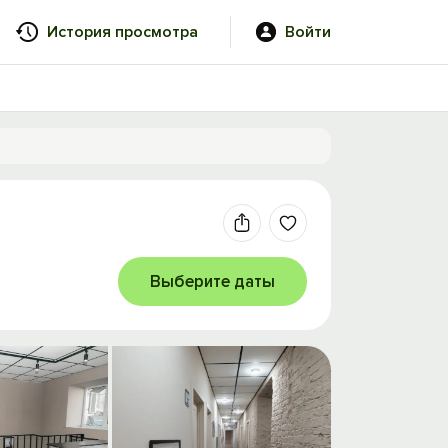
История просмотра
Войти
Выберите даты