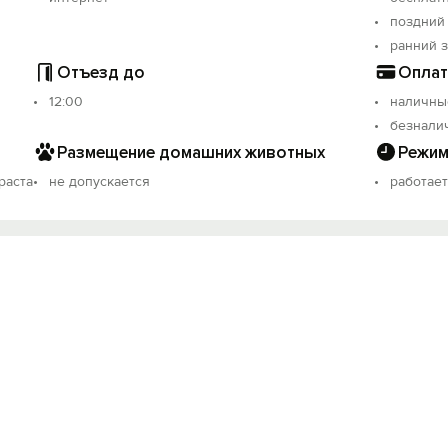
поздний
ранний 
Отъезд до
Оплат
12:00
наличны
безнали
Размещение домашних животных
Режим
раста
не допускается
работает