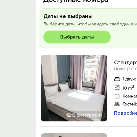
Даты не выбраны
Выберите даты, чтобы увидеть свободные н
Выбрать даты
Стандар
номер с 
1 двух
2
10 m
Комнат
Гостей:
Подробн
12 фотографий