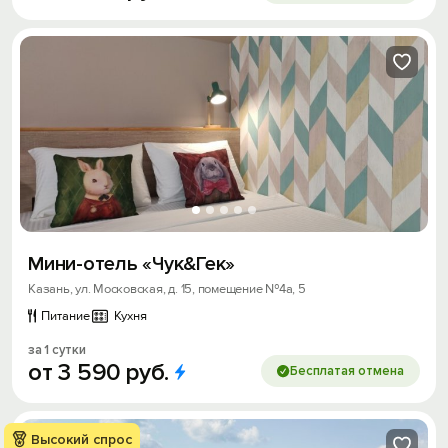
Мини-отель «Чук&Гек»
Казань, ул. Московская, д. 15, помещение №4а, 5
Питание
Кухня
за 1 сутки
от
3
590
руб.
Бесплатая отмена
Высокий спрос