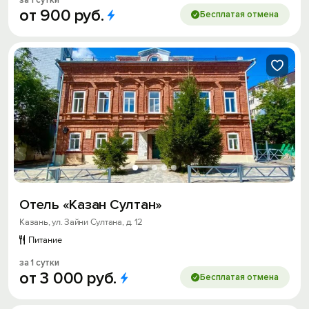
за 1 сутки
от
900
руб.
Бесплатая отмена
Отель «Казан Султан»
Казань, ул. Зайни Султана, д. 12
Питание
за 1 сутки
от
3
000
руб.
Бесплатая отмена