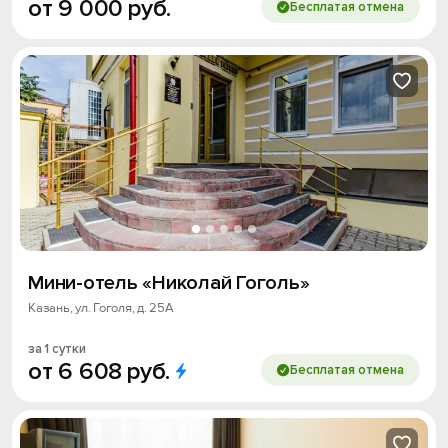
от
9
000
руб.
Бесплатая отмена
Мини-отель «Николай Гоголь»
Казань, ул. Гоголя, д. 25А
за 1 сутки
от
6
608
руб.
Бесплатая отмена