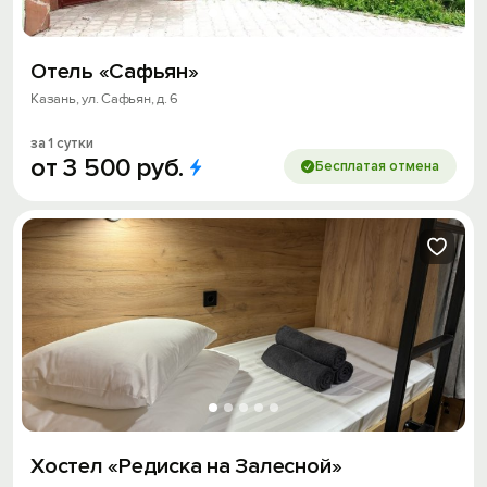
Отель «Сафьян»
Казань, ул. Сафьян, д. 6
за 1 сутки
от
3
500
руб.
Бесплатая отмена
Хостел «Редиска на Залесной»