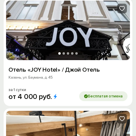
Отель «JOY Hotel» / Джой Отель
Казань, ул. Баумана, д. 45
за 1 сутки
от
4
000
руб.
Бесплатая отмена