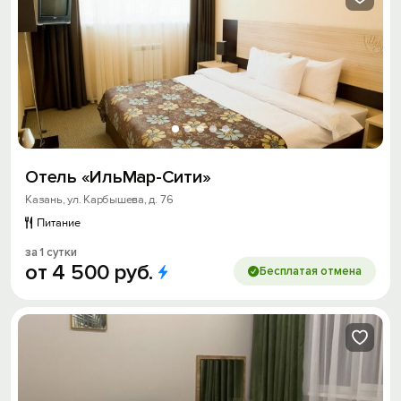
Отель «ИльМар-Сити»
Казань, ул. Карбышева, д. 76
Питание
за 1 сутки
от
4
500
руб.
Бесплатая отмена