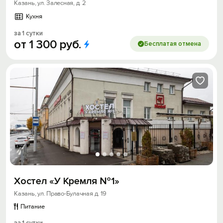
Казань, ул. Залесная, д. 2
Кухня
за 1 сутки
от
1
300
руб.
Бесплатая отмена
Хостел «У Кремля №1»
Казань, ул. Право-Булачная д. 19
Питание