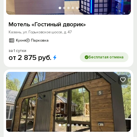
Мотель «Гостиный дворик»
Казань, ул. Горьковское шоссе, д. 47
Кухня
Парковка
за 1 сутки
от
2
875
руб.
Бесплатая отмена