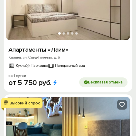
Апартаменты «Лайм»
Казань, ул. Саид-Галеева, д. 6
Кухня
Парковка
Панорамный вид
за 1 сутки
от
5
750
руб.
Бесплатая отмена
Высокий спрос