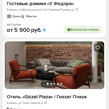
Гостевые домики «У Федора»
Казань, сп Матюшинское, б/о Светлая Поляна, д. 70
Кухня
Мангал
за 1 сутки
от
5
900
руб.
Бесплатая отмена
Отель «Gizzat Plaza» / Гиззат Плаза
Казань, ул. Тази Гиззата д. 16