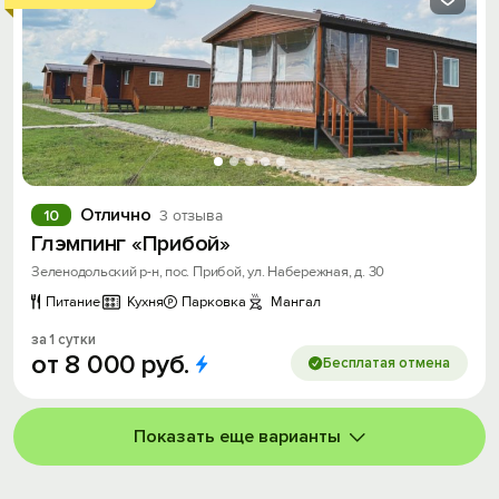
Отлично
10
3 отзыва
Глэмпинг «Прибой»
Зеленодольский р-н, пос. Прибой, ул. Набережная, д. 30
Питание
Кухня
Парковка
Мангал
за 1 сутки
от
8
000
руб.
Бесплатая отмена
Показать еще варианты