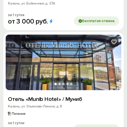
Казань, ул. Бойничная, д. 37А
за 1 сутки
от
3
000
руб.
Бесплатая отмена
Отель «Munib Hotel» / Муниб
Казань, ул. Ульянова-Ленина, д. 8
Питание
за 1 сутки