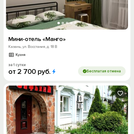
Мини-отель «Манго»
Казань, ул. Восстания, д. 18 В
Кухня
за 1 сутки
от
2
700
руб.
Бесплатая отмена