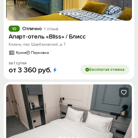
Отлично
10
1 отзыв
Апарт-отель «Bliss» / Блисс
Казань, пер. Щербаковский, д. 7
Кухня
Парковка
за 1 сутки
от
3
360
руб.
Бесплатая отмена