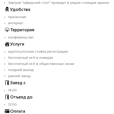
Завтрак "Шведский стол" проходит в рядом стоящем здании.
Удобства
прачечная
интернет
Территория
конференц-зал
Услуги
круглосуточная стойка регистрации
бесплатный wi-fi в номерах
бесплатный wi-fi в общественных зонах
поздний выезд
ранний заезд
Заезд с
14:00
Отъезд до
12:00
Оплата