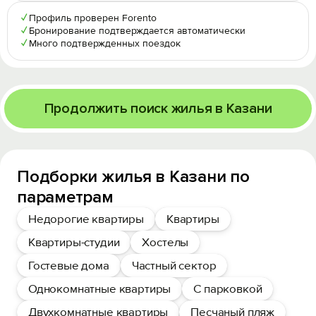
✓
Профиль проверен Forento
✓
Бронирование подтверждается автоматически
✓
Много подтвержденных поездок
Продолжить поиск жилья в Казани
Подборки жилья в Казани по
параметрам
Недорогие квартиры
Квартиры
Квартиры-студии
Хостелы
Гостевые дома
Частный сектор
Однокомнатные квартиры
С парковкой
Двухкомнатные квартиры
Песчаный пляж