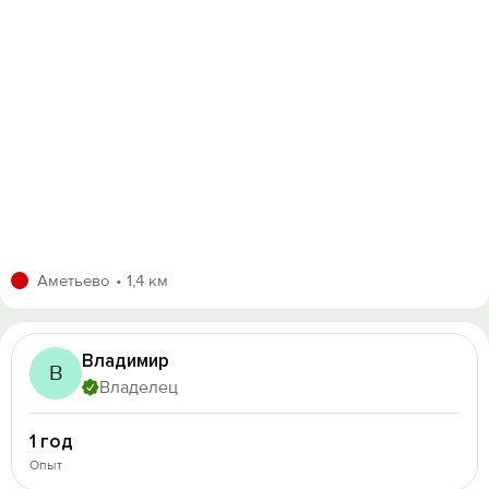
Аметьево
1,4 км
Владимир
В
Владелец
1 год
Опыт