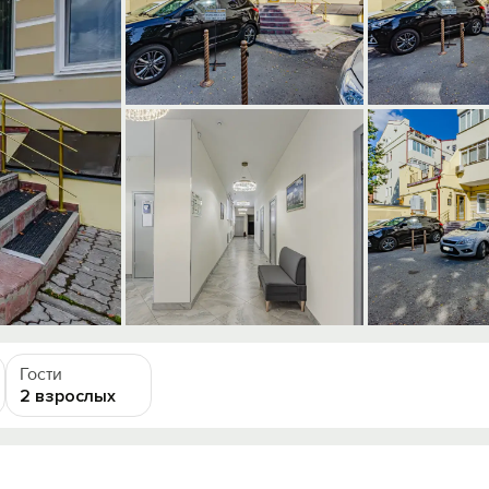
Гости
2 взрослых