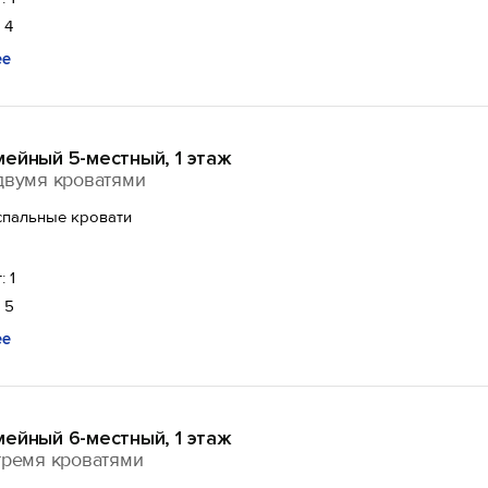
 4
ее
ейный 5-местный, 1 этаж
двумя кроватями
спальные кровати
: 1
 5
ее
ейный 6-местный, 1 этаж
тремя кроватями