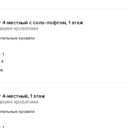
 4-местный с соло-лофтом, 1 этаж
двумя кроватями
спальные кровати
: 1
 4
ее
4-местный, 1 этаж
двумя кроватями
спальные кровати
: 1