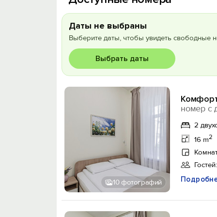
Даты не выбраны
Выберите даты, чтобы увидеть свободные н
Выбрать даты
Комфорт
номер с 
2 двух
2
16 m
Комнат
Гостей:
Подробн
10 фотографий