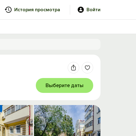
История просмотра
Войти
Выберите даты