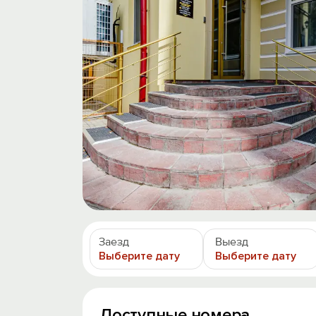
Заезд
Выезд
Выберите дату
Выберите дату
Доступные номера