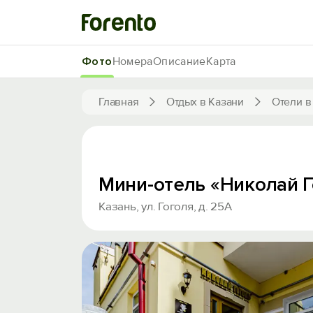
Фото
Номера
Описание
Карта
Главная
Отдых в Казани
Отели в
Мини-отель «Николай Г
Казань, ул. Гоголя, д. 25А