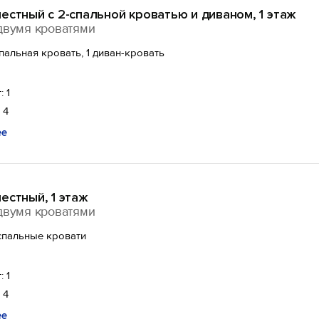
естный с 2-спальной кроватью и диваном, 1 этаж
двумя кроватями
спальная кровать, 1 диван-кровать
: 1
 4
ее
естный, 1 этаж
двумя кроватями
спальные кровати
: 1
 4
ее