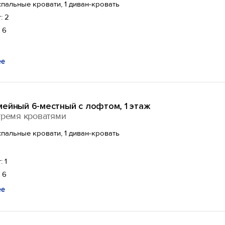
спальные кровати, 1 диван-кровать
: 2
 6
ее
ейный 6-местный с лофтом, 1 этаж
тремя кроватями
спальные кровати, 1 диван-кровать
: 1
 6
ее