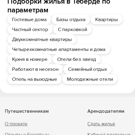
Подборки жилья в Теберде по
параметрам
Гостевые дома
Базы отдыха
Квартиры
Частный сектор
С парковкой
Двухкомнатные квартиры
Четырехкомнатные апартаменты и дома
Кухня в номере
Отели без звезд
Работают в несезон
Семейный отдых
Отель на выходные
Молодежные отели
Путешественникам
Арендодателям
О проекте
Сдать жильё
Отзывы о Forento.ru
Кабинет владельца