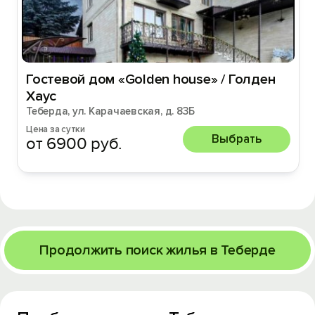
Гостевой дом «Golden house» / Голден
Хаус
Теберда, ул. Карачаевская, д. 83Б
Цена за сутки
Выбрать
от 6900 руб.
Продолжить поиск жилья в Теберде