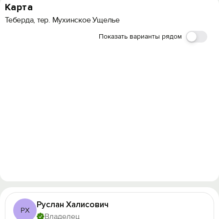
Карта
Теберда, тер. Мухинское Ущелье
Показать варианты рядом
Руслан Халисович
РХ
Владелец