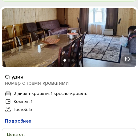
1
/3
Студия
номер с тремя кроватями
2 диван-кровати, 1 кресло-кровать
Комнат: 1
Гостей: 5
Подробнее
Цена от: