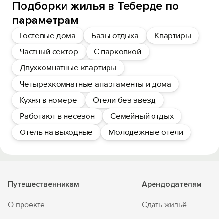
Подборки жилья в Теберде по
параметрам
Гостевые дома
Базы отдыха
Квартиры
Частный сектор
С парковкой
Двухкомнатные квартиры
Четырехкомнатные апартаменты и дома
Кухня в номере
Отели без звезд
Работают в несезон
Семейный отдых
Отель на выходные
Молодежные отели
Путешественникам
Арендодателям
О проекте
Сдать жильё