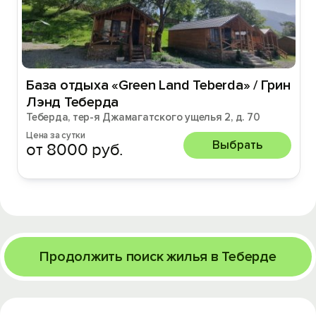
База отдыха «Green Land Teberda» / Грин
Лэнд Теберда
Теберда, тер-я Джамагатского ущелья 2, д. 70
Цена за сутки
Выбрать
от 8000 руб.
Продолжить поиск жилья в Теберде