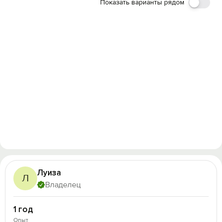
Показать варианты рядом
Луиза
Л
Владелец
1 год
Опыт