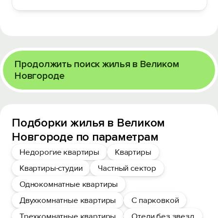
Продолжить поиск жилья в Великом
Новгороде
Подборки жилья в Великом
Новгороде по параметрам
Недорогие квартиры
Квартиры
Квартиры-студии
Частный сектор
Однокомнатные квартиры
Двухкомнатные квартиры
С парковкой
Трехкомнатные квартиры
Отели без звезд