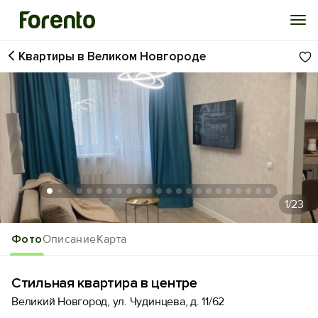
Квартиры в Великом Новгороде
Войти
Избранное
История просмотра
Добавить свой объект
1
/23
Фото
Описание
Карта
Стильная квaртирa в центре
Великий Новгород, ул. Чудинцева, д. 11/62