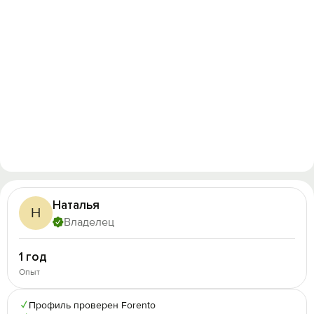
Наталья
Н
Владелец
1 год
Опыт
✓
Профиль проверен Forento