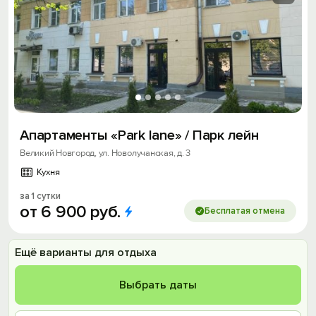
Апартаменты «Park lane» / Парк лейн
Великий Новгород, ул. Новолучанская, д. 3
Кухня
за 1 сутки
от
6
900
руб.
Бесплатая отмена
Ещё варианты для отдыха
Выбрать даты