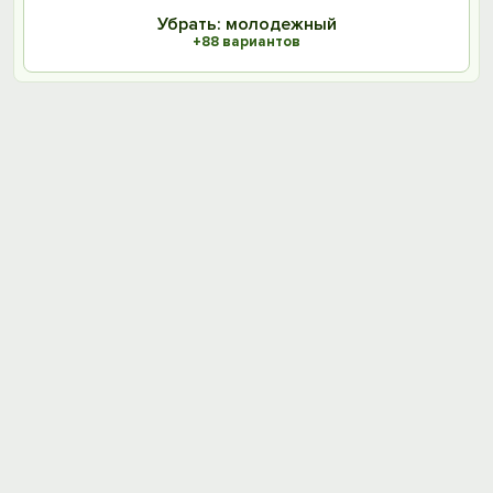
Убрать: молодежный
+88 вариантов