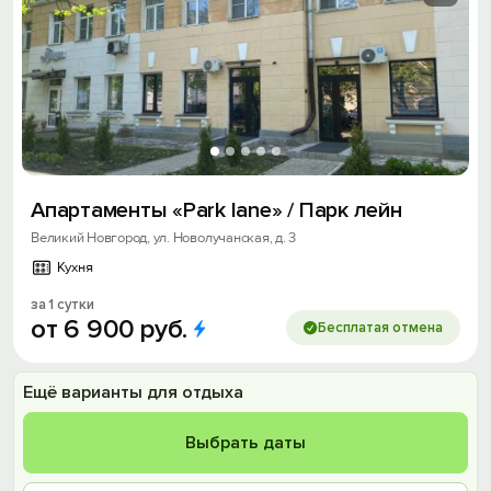
Апартаменты «Park lane» / Парк лейн
Великий Новгород, ул. Новолучанская, д. 3
Кухня
за 1 сутки
от
6
900
руб.
Бесплатая отмена
Ещё варианты для отдыха
Выбрать даты