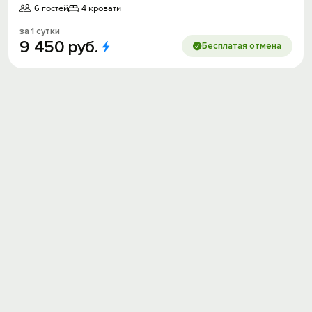
6 гостей
4 кровати
за 1 сутки
9
450
руб.
Бесплатая отмена