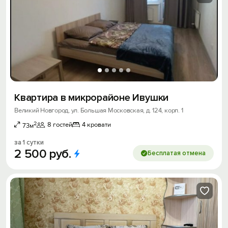
Квартира в микрорайоне Ивушки
Великий Новгород, ул. Большая Московская, д. 124, корп. 1
2
8 гостей
4 кровати
73м
за 1 сутки
2
500
руб.
Бесплатая отмена