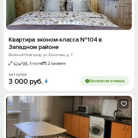
Квартира эконом-класса №104 в
Западном районе
Великий Новгород, ул. Кочетова, д. 7
2
3 гостя
2 кровати
62м
за 1 сутки
3
000
руб.
Бесплатая отмена