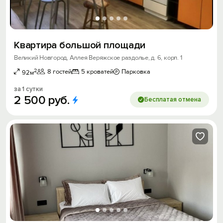
Квартира большой площади
Великий Новгород, Аллея Веряжское раздолье, д. 6, корп. 1
2
8 гостей
5 кроватей
Парковка
92м
за 1 сутки
2
500
руб.
Бесплатая отмена