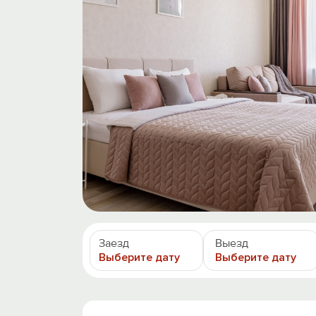
Заезд
Выезд
Выберите дату
Выберите дату