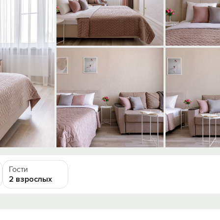
Гости
2 взрослых