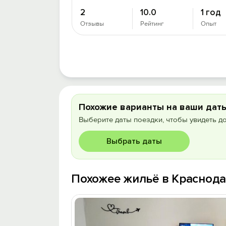
2
10.0
1 год
Отзывы
Рейтинг
Опыт
Похожие варианты на ваши дат
Выберите даты поездки, чтобы увидеть д
Выбрать даты
Похожее жильё в Краснод