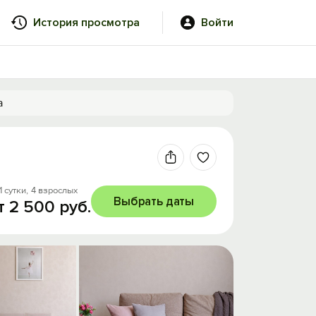
История просмотра
Войти
а
1 сутки,
4 взрослых
Выбрать даты
т 2 500 руб.