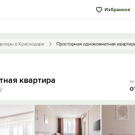
Избранное
артиры в Краснодаре
Просторная однокомнатная квартир
тная квартира
за 
о
2