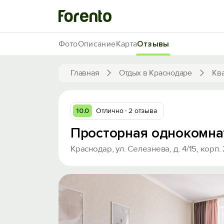
Фото
Описание
Карта
Отзывы
Главная
Отдых в Краснодаре
Кв
10.0
Отлично
2 отзыва
Просторная однокомна
Краснодар, ул. Селезнева, д. 4/15, корп. 