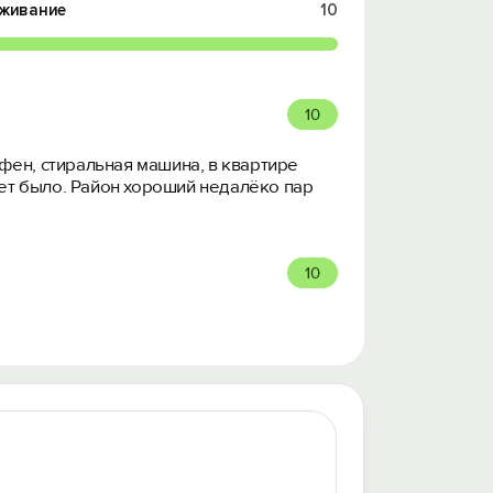
живание
10
10
 фен, стиральная машина, в квартире
нет было. Район хороший недалёко пар
10