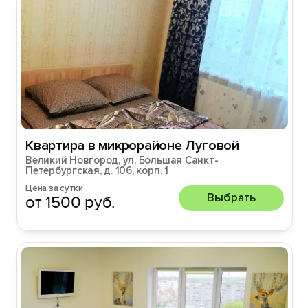
Квартира в микрорайоне Луговой
Великий Новгород, ул. Большая Санкт-
Петербургская, д. 106, корп. 1
Цена за сутки
Выбрать
от 1500 руб.