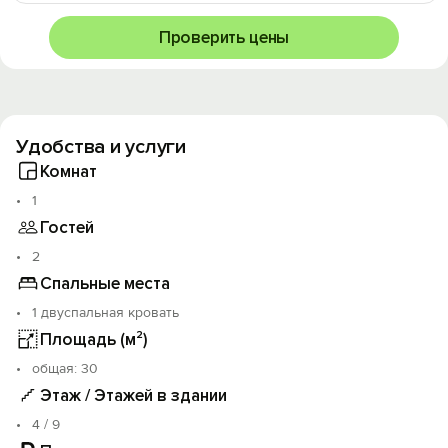
Проверить цены
Удобства и услуги
Комнат
1
Гостей
2
Спальные места
1 двуспальная кровать
Площадь (м²)
oбщая: 30
Этаж / Этажей в здании
4 / 9