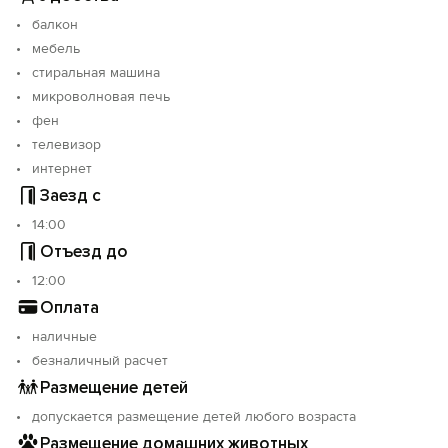
балкон
мебель
стиральная машина
микроволновая печь
фен
телевизор
интернет
Заезд с
14:00
Отъезд до
12:00
Оплата
наличные
безналичный расчет
Размещение детей
допускается размещение детей любого возраста
Размещение домашних животных