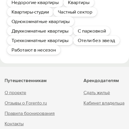
Недорогие квартиры
Квартиры
Квартиры-студии
Частный сектор
Однокомнатные квартиры
Двухкомнатные квартиры
С парковкой
Трехкомнатные квартиры
Отели без звезд
Работают в несезон
Путешественникам
Арендодателям
О проекте
Сдать жильё
Отзывы о Forento.ru
Кабинет владельца
Правила бронирования
Контакты