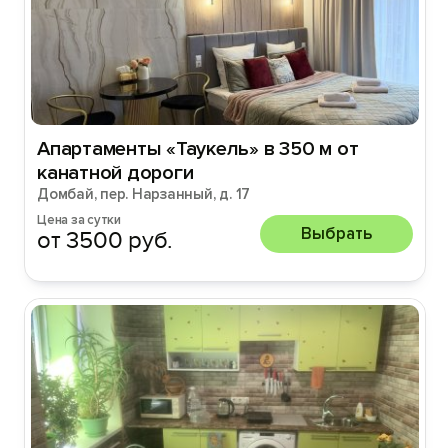
Aпapтaмeнты «Taукeль» в 350 м от
канатной дороги
Домбай, пер. Нарзанный, д. 17
Цена за сутки
Выбрать
от 3500 руб.