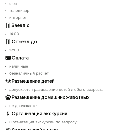
фен
телевизор
интернет
Заезд с
14:00
Отъезд до
12:00
Оплата
наличные
безналичный расчет
Размещение детей
допускается размещение детей любого возраста
Размещение домашних животных
не допускается
Организация экскурсий
Организация экскурсий по запросу!
Комментарий к цене