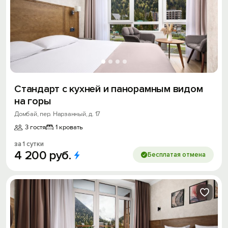
Стандарт с кухней и панорамным видом
на горы
Домбай, пер. Нарзанный, д. 17
3 гостя
1 кровать
за 1 сутки
4
200
руб.
Бесплатая отмена