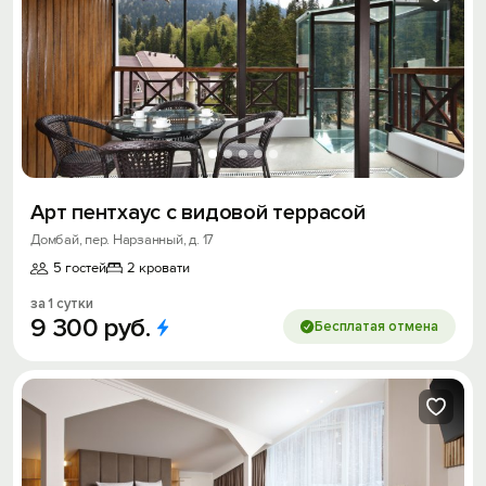
Арт пентхаус с видовой террасой
Домбай, пер. Нарзанный, д. 17
5 гостей
2 кровати
за 1 сутки
9
300
руб.
Бесплатая отмена