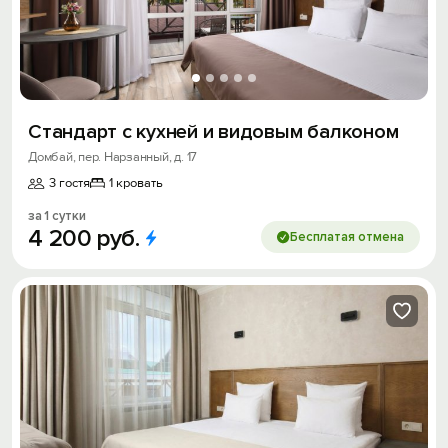
Стандарт с кухней и видовым балконом
Домбай, пер. Нарзанный, д. 17
3 гостя
1 кровать
за 1 сутки
4
200
руб.
Бесплатая отмена