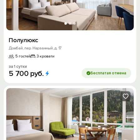
Полулюкс
Домбай, пер. Нарзанный, д. 17
5 гостей
3 кровати
за 1 сутки
5
700
руб.
Бесплатая отмена