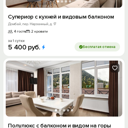
Супериор с кухней и видовым балконом
Домбай, пер. Нарзанный, д. 17
4 гостя
2 кровати
за 1 сутки
5
400
руб.
Бесплатая отмена
Полулюкс с балконом и видом на горы