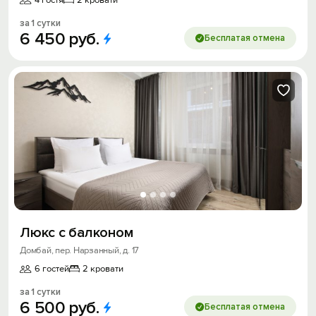
4 гостя
2 кровати
за 1 сутки
6
450
руб.
Бесплатая отмена
Люкс с балконом
Домбай, пер. Нарзанный, д. 17
6 гостей
2 кровати
за 1 сутки
6
500
руб.
Бесплатая отмена