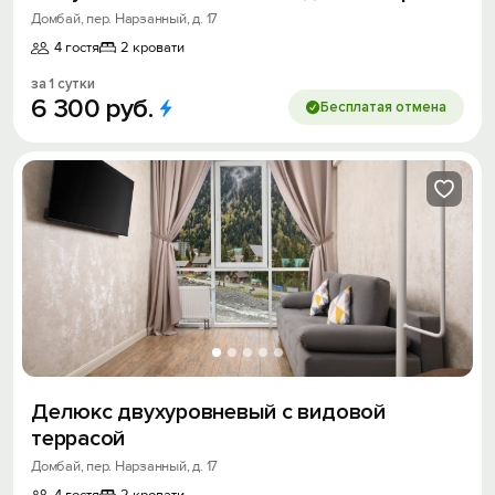
Домбай, пер. Нарзанный, д. 17
4 гостя
2 кровати
за 1 сутки
6
300
руб.
Бесплатая отмена
Делюкс двухуровневый с видовой
террасой
Домбай, пер. Нарзанный, д. 17