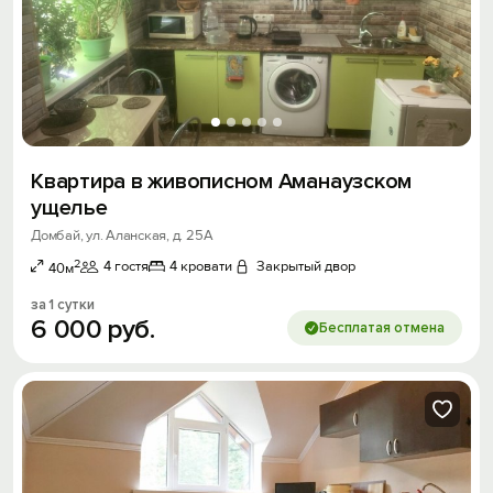
Квартира в живописном Аманаузском
ущелье
Домбай, ул. Аланская, д. 25А
2
4 гостя
4 кровати
Закрытый двор
40м
за 1 сутки
6
000
руб.
Бесплатая отмена