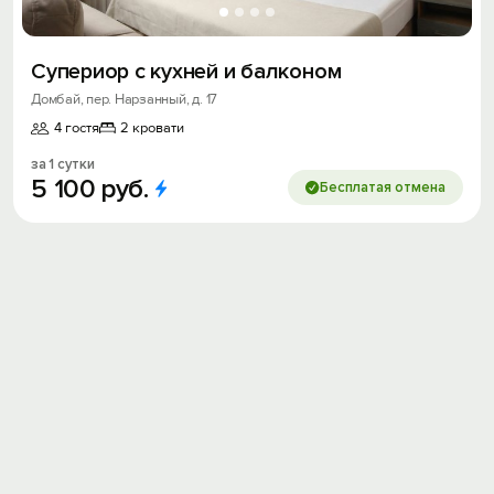
Супериор с кухней и балконом
Домбай, пер. Нарзанный, д. 17
4 гостя
2 кровати
за 1 сутки
5
100
руб.
Бесплатая отмена