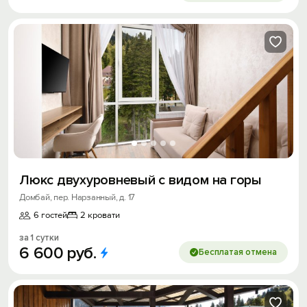
Люкс двухуровневый с видом на горы
Домбай, пер. Нарзанный, д. 17
6 гостей
2 кровати
за 1 сутки
6
600
руб.
Бесплатая отмена