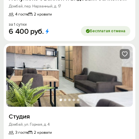
Домбай, пер. Нарзанный, д. 17
4 гостя
2 кровати
за 1 сутки
6
400
руб.
Бесплатая отмена
Студия
Домбай, ул. Горная, д. 4
3 гостя
2 кровати