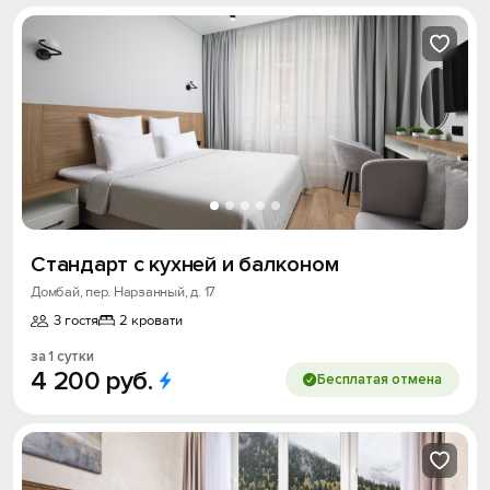
Стандарт с кухней и балконом
Домбай, пер. Нарзанный, д. 17
3 гостя
2 кровати
за 1 сутки
4
200
руб.
Бесплатая отмена