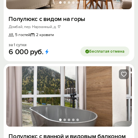
Полулюкс с видом на горы
Домбай, пер. Нарзанный, д. 17
5 гостей
2 кровати
за 1 сутки
6
000
руб.
Бесплатая отмена
Полулюкс с ванной и видовым балконом