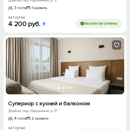
Домбай, пер. Нарзанный, д. 17
3 гостя
1 кровать
за 1 сутки
4
200
руб.
Бесплатая отмена
Супериор с кухней и балконом
Домбай, пер. Нарзанный, д. 17
4 гостя
2 кровати
за 1 сутки