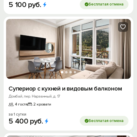
5
100
руб.
Бесплатая отмена
Супериор с кухней и видовым балконом
Домбай, пер. Нарзанный, д. 17
4 гостя
2 кровати
за 1 сутки
5
400
руб.
Бесплатая отмена