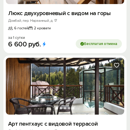
Люкс двухуровневый с видом на горы
Домбай, пер. Нарзанный, д. 17
6 гостей
2 кровати
за 1 сутки
6
600
руб.
Бесплатая отмена
Арт пентхаус с видовой террасой