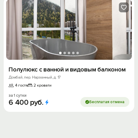
Полулюкс с ванной и видовым балконом
Домбай, пер. Нарзанный, д. 17
4 гостя
2 кровати
за 1 сутки
6
400
руб.
Бесплатая отмена