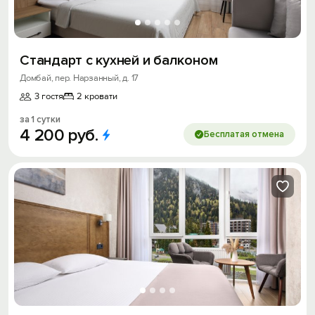
Стандарт с кухней и балконом
Домбай, пер. Нарзанный, д. 17
3 гостя
2 кровати
за 1 сутки
4
200
руб.
Бесплатая отмена