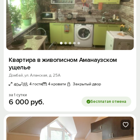
Квартира в живописном Аманаузском
ущелье
Домбай, ул. Аланская, д. 25А
2
4 гостя
4 кровати
Закрытый двор
40м
за 1 сутки
6
000
руб.
Бесплатая отмена