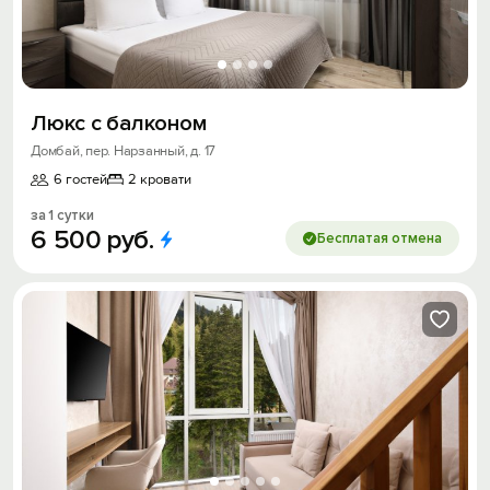
Люкс с балконом
Домбай, пер. Нарзанный, д. 17
6 гостей
2 кровати
за 1 сутки
6
500
руб.
Бесплатая отмена