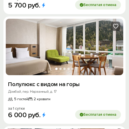
5
700
руб.
Бесплатая отмена
Полулюкс с видом на горы
Домбай, пер. Нарзанный, д. 17
5 гостей
2 кровати
за 1 сутки
6
000
руб.
Бесплатая отмена