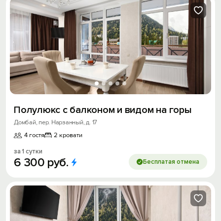
Полулюкс с балконом и видом на горы
Домбай, пер. Нарзанный, д. 17
4 гостя
2 кровати
за 1 сутки
6
300
руб.
Бесплатая отмена