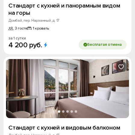
Стандарт с кухней и панорамным видом
на горы
Домбай, пер. Нарзанный, д. 17
3 гостя
1 кровать
за 1 сутки
4
200
руб.
Бесплатая отмена
Стандарт с кухней и видовым балконом