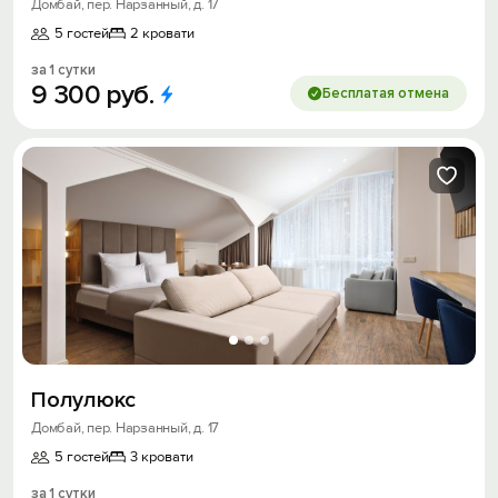
Домбай, пер. Нарзанный, д. 17
5 гостей
2 кровати
за 1 сутки
9
300
руб.
Бесплатая отмена
Полулюкс
Домбай, пер. Нарзанный, д. 17
5 гостей
3 кровати
за 1 сутки