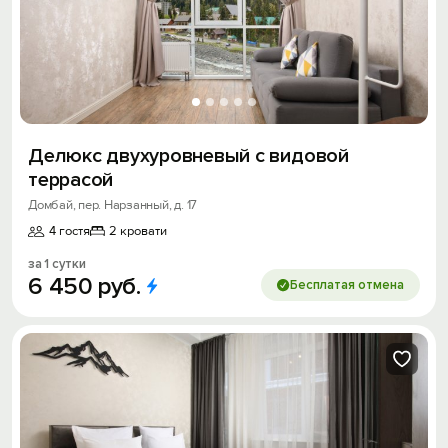
Делюкс двухуровневый с видовой
террасой
Домбай, пер. Нарзанный, д. 17
4 гостя
2 кровати
за 1 сутки
6
450
руб.
Бесплатая отмена