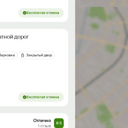
Бесплатая отмена
атной дороги
Парковка
Закрытый двор
Бесплатая отмена
Отлично
8.5
1 отзыв