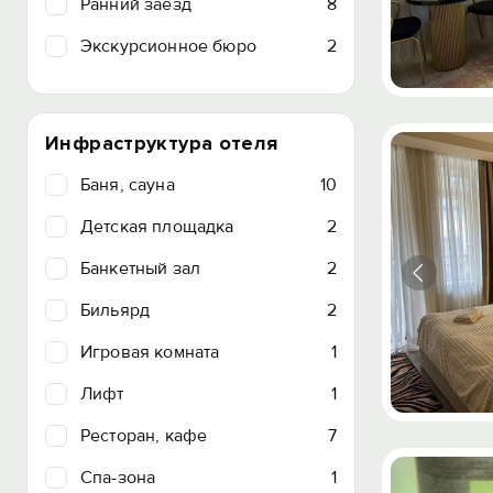
Ранний заезд
8
Экскурсионное бюро
2
Инфраструктура отеля
Баня, сауна
10
Детская площадка
2
Банкетный зал
2
Бильярд
2
Игровая комната
1
Лифт
1
Ресторан, кафе
7
Спа-зона
1