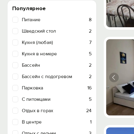
Популярное
Питание
8
Шведский стол
2
Кухня (любая)
7
Кухня в номере
5
Бассейн
2
Бассейн с подогревом
2
Парковка
16
C питомцами
5
Отдых в горах
24
В центре
1
Отдых с детьми
3