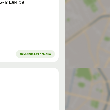
ь» в центре Домбая
Бесплатая отмена