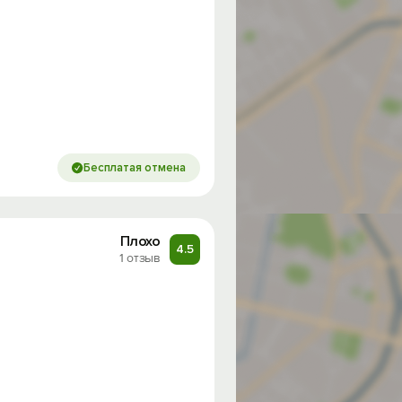
Бесплатая отмена
Плохо
4.5
1 отзыв