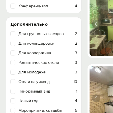
Конференц-зал
4
Дополнительно
Для групповых заездов
2
Для командировок
2
Для корпоратива
3
Романтические отели
3
Для молодежи
3
Отели на уикенд
10
Панорамный вид
1
Новый год
4
Мероприятия, свадьбы
5