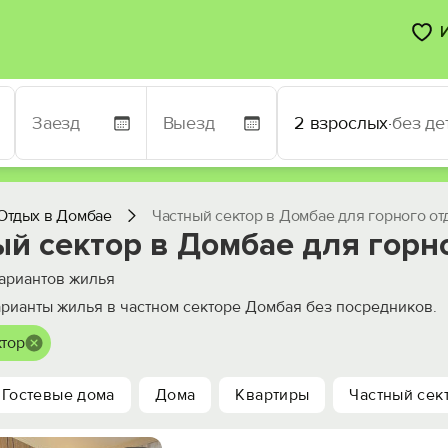
2 взрослых
·
без де
Отдых в Домбае
Частный сектор в Домбае для горного от
ый сектор в Домбае для горн
ариантов жилья
рианты жилья в частном секторе Домбая без посредников.
ктор
Гостевые дома
Дома
Квартиры
Частный сек