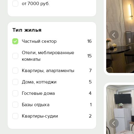
от 7000 руб.
Тип жилья
Частный сектор
16
Отели, меблированные
15
комнаты
Квартиры, апартаменты
7
Дома, коттеджи
5
Гостевые дома
4
Базы отдыха
1
Квартиры-судии
2