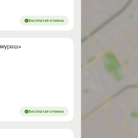
Бесплатая отмена
амураш»
Бесплатая отмена