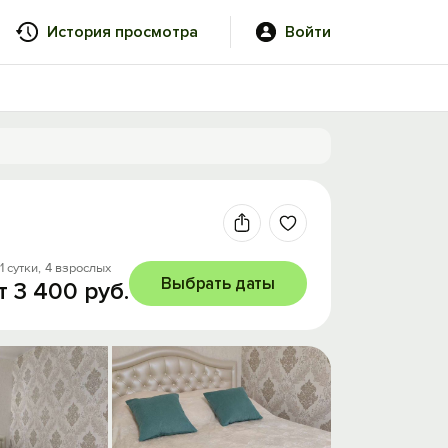
История просмотра
Войти
1 сутки,
4 взрослых
Выбрать даты
т 3 400 руб.