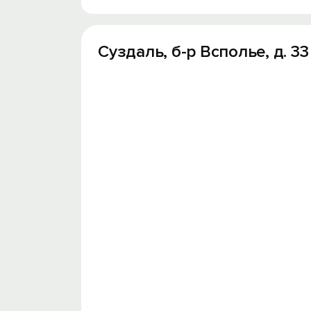
Суздаль, б-р Всполье, д. 33