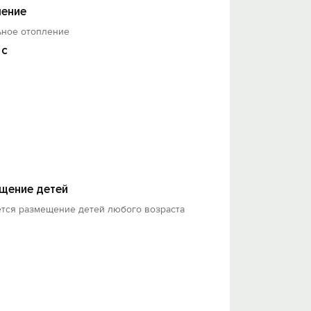
ение
ьное отопление
 с
щение детей
ется размещение детей любого возраста