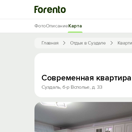
Фото
Описание
Карта
Главная
Отдых в Суздале
Кварти
Современная квартира
Суздаль, б-р Всполье, д. 33