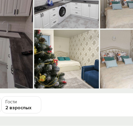
Гости
2 взрослых