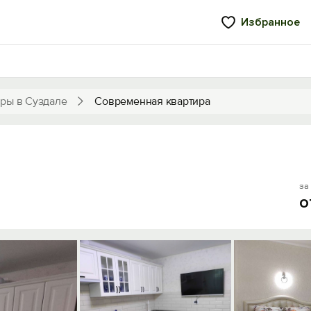
Избранное
ры в Суздале
Современная квартира
за 
о