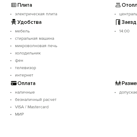
Плита
Отопл
электрическая плита
централ
Удобства
Заезд
мебель
14:00
стиральная машина
микроволновая печь
холодильник
фен
телевизор
интернет
Оплата
Разме
наличные
допуска
безналичный расчет
VISA / Mastercard
МИР