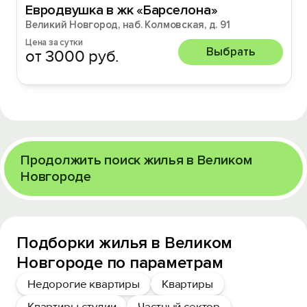
Евродвушка в жк «Барселона»
Великий Новгород, наб. Колмовская, д. 91
Цена за сутки
Выбрать
от 3000 руб.
Продолжить поиск жилья в Великом
Новгороде
Подборки жилья в Великом
Новгороде по параметрам
Недорогие квартиры
Квартиры
Квартиры-студии
Частный сектор