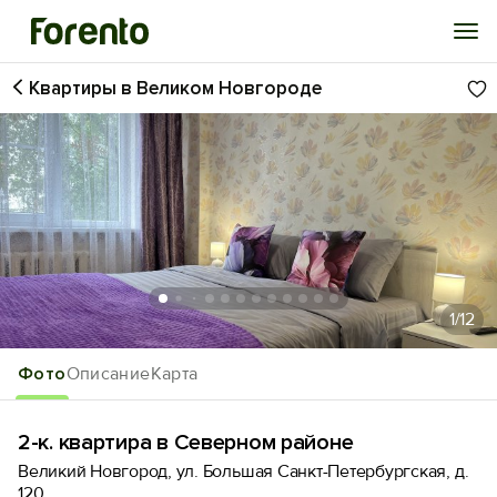
Квартиры в Великом Новгороде
Войти
Избранное
История просмотра
Добавить свой объект
1
/12
Фото
Описание
Карта
2-к. квартира в Северном районе
Великий Новгород, ул. Большая Санкт-Петербургская, д.
120