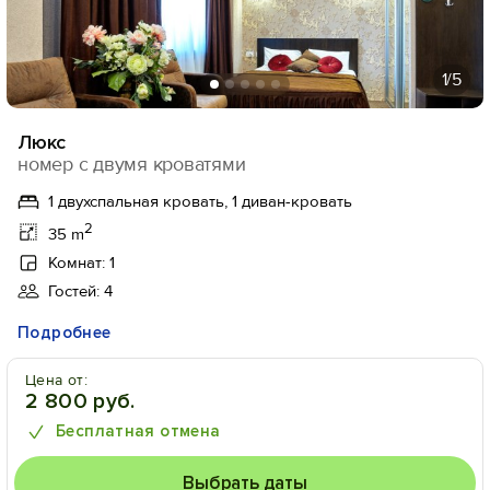
1
/5
Люкс
номер с двумя кроватями
1 двухспальная кровать, 1 диван-кровать
2
35 m
Комнат: 1
Гостей: 4
Подробнее
Цена от:
2 800 руб.
Бесплатная отмена
Выбрать даты