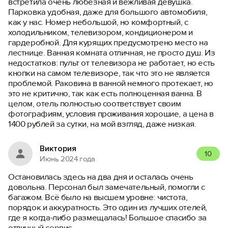
встретила очень любезная и вежливая девушка.
Парковка удобная, даже для большого автомобиля,
как у нас. Номер небольшой, но комфортный, с
холодильником, телевизором, кондиционером и
гардеробной. Для курящих предусмотрено место на
лестнице. Ванная комната отличная, не просто душ. Из
недостатков: пульт от телевизора не работает, но есть
кнопки на самом телевизоре, так что это не является
проблемой. Раковина в ванной немного протекает, но
это не критично, так как есть полноценная ванна. В
целом, отель полностью соответствует своим
фотографиям, условия проживания хорошие, а цена в
1400 рублей за сутки, на мой взгляд, даже низкая.
Виктория
10
Июнь 2024 года
Остановилась здесь на два дня и осталась очень
довольна. Персонал был замечательный, помогли с
багажом. Всё было на высшем уровне: чистота,
порядок и аккуратность. Это один из лучших отелей,
где я когда-либо размещалась! Большое спасибо за
отличный сервис.