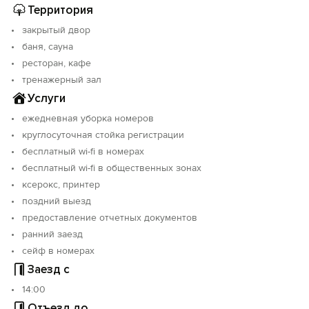
Территория
закрытый двор
баня, сауна
ресторан, кафе
тренажерный зал
Услуги
ежедневная уборка номеров
круглосуточная стойка регистрации
бесплатный wi-fi в номерах
бесплатный wi-fi в общественных зонах
ксерокс, принтер
поздний выезд
предоставление отчетных документов
ранний заезд
сейф в номерах
Заезд с
14:00
Отъезд до