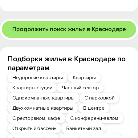
Продолжить поиск жилья в Краснодаре
Подборки жилья в Краснодаре по
параметрам
Недорогие квартиры
Квартиры
Квартиры-студии
Частный сектор
Однокомнатные квартиры
С парковкой
Двухкомнатные квартиры
В центре
С рестораном, кафе
С конференц-залом
Открытый бассейн
Банкетный зал