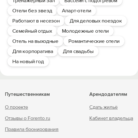
Тренажерный зал
Бассейн с подогревом
Отели без звезд
Апарт-отели
Работают в несезон
Для деловых поездок
Семейный отдых
Молодежные отели
Отель на выходные
Романтические отели
Для корпоратива
Для свадьбы
На новый год
Путешественникам
Арендодателям
О проекте
Сдать жильё
Отзывы о Forento.ru
Кабинет владельца
Правила бронирования