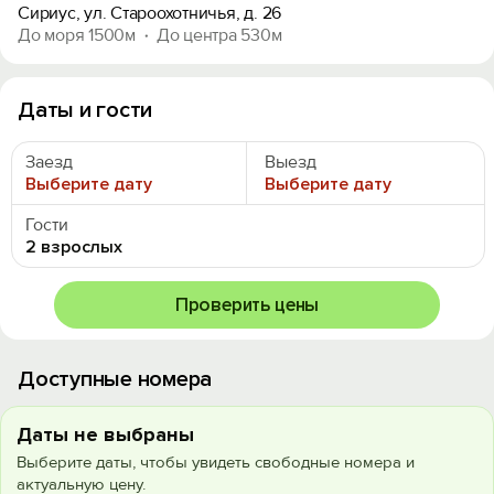
Сириус, ул. Староохотничья, д. 26
До моря 1500м
До центра 530м
Даты и гости
Заезд
Выезд
Выберите дату
Выберите дату
Гости
2 взрослых
Проверить цены
Доступные номера
Даты не выбраны
Выберите даты, чтобы увидеть свободные номера и
актуальную цену.