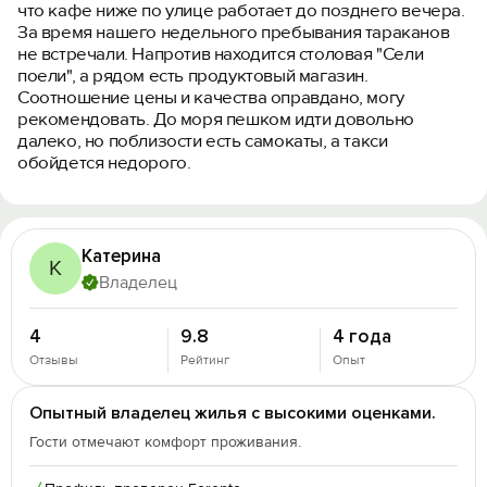
что кафе ниже по улице работает до позднего вечера.
За время нашего недельного пребывания тараканов
не встречали. Напротив находится столовая "Сели
поели", а рядом есть продуктовый магазин.
Соотношение цены и качества оправдано, могу
рекомендовать. До моря пешком идти довольно
далеко, но поблизости есть самокаты, а такси
обойдется недорого.
Катерина
К
Владелец
4
9.8
4 года
Отзывы
Рейтинг
Опыт
Опытный владелец жилья с высокими оценками.
Гости отмечают комфорт проживания.