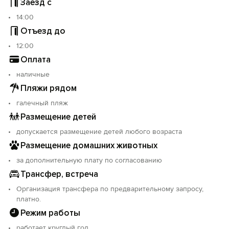
Заезд с
14:00
Отъезд до
12:00
Оплата
наличные
Пляжи рядом
галечный пляж
Размещение детей
допускается размещение детей любого возраста
Размещение домашних животных
за дополнительную плату по согласованию
Трансфер, встреча
Организация трансфера по предварительному запросу,
платно.
Режим работы
работает круглый год