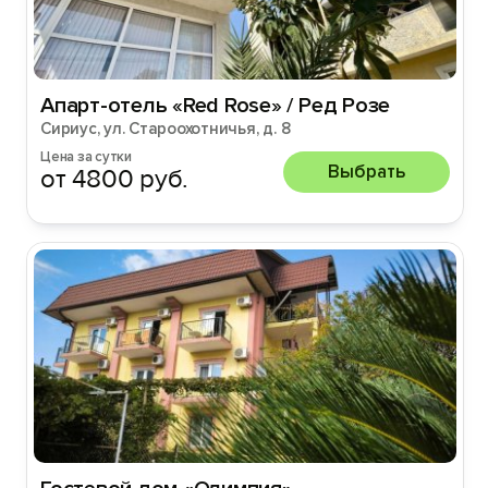
Апарт-отель «Red Rose» / Ред Розе
Сириус, ул. Староохотничья, д. 8
Цена за сутки
Выбрать
от 4800 руб.