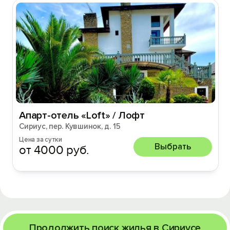
Апарт-отель «Loft» / Лофт
Сириус, пер. Кувшинок, д. 15
Цена за сутки
Выбрать
от 4000 руб.
Продолжить поиск жилья в Сириусе