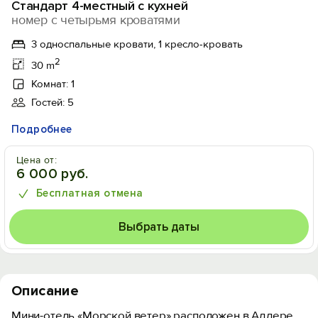
Стандарт 4-местный с кухней
номер с четырьмя кроватями
3 односпальные кровати, 1 кресло-кровать
2
30 m
Комнат: 1
Гостей: 5
Подробнее
Цена от:
6 000 руб.
Бесплатная отмена
Выбрать даты
Описание
Мини-отель «Морской ветер» расположен в Адлере,