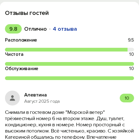
Отзывы гостей
9.8
Отлично
4 отзыва
Расположение
9.5
Чистота
10
Обслуживание
10
Алевтина
10
Август 2025 года
Снимали в гостевом доме "Морской ветер"
трёхместный номер 6 на втором этаже. Душ, туалет,
кондиционер, кухня в номере. Номер просторный с
высоким потолком. Всё чистенько, красиво. С хозяйкой
Катериной общались по телефону. Впечатление