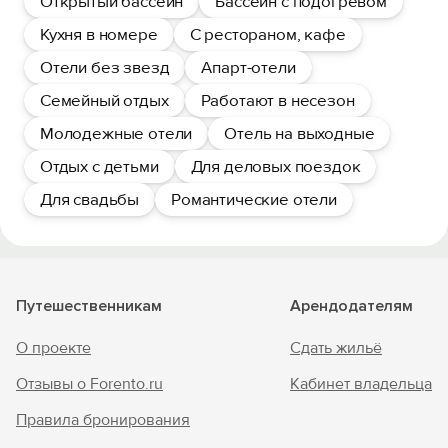
Открытый бассейн
Бассейн с подогревом
Кухня в номере
С рестораном, кафе
Отели без звезд
Апарт-отели
Семейный отдых
Работают в несезон
Молодежные отели
Отель на выходные
Отдых с детьми
Для деловых поездок
Для свадьбы
Романтические отели
Путешественникам
Арендодателям
О проекте
Сдать жильё
Отзывы о Forento.ru
Кабинет владельца
Правила бронирования