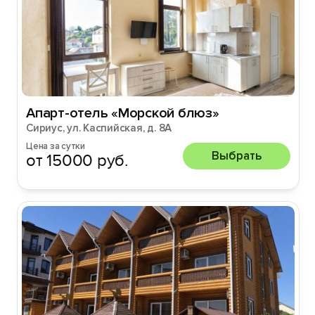
Апарт-отель «Морской блюз»
Сириус, ул. Каспийская, д. 8А
Цена за сутки
Выбрать
от 15000 руб.