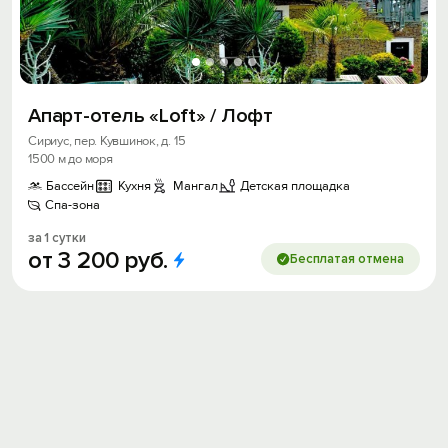
Апарт-отель «Loft» / Лофт
Сириус, пер. Кувшинок, д. 15
1500 м до моря
Бассейн
Кухня
Мангал
Детская площадка
Спа-зона
за 1 сутки
от
3
200
руб.
Бесплатая отмена