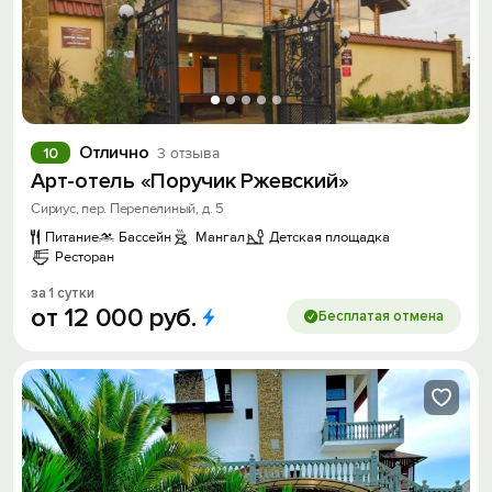
Отлично
10
3 отзыва
Арт-отель «Поручик Ржевский»
Сириус, пер. Перепелиный, д. 5
Питание
Бассейн
Мангал
Детская площадка
Ресторан
за 1 сутки
от
12
000
руб.
Бесплатая отмена