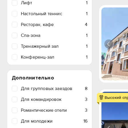
Лифт
1
Настольный теннис
1
Ресторан, кафе
4
Спа-зона
1
Тренажерный зал
1
Конференц-зал
1
Дополнительно
Для групповых заездов
8
Высокий сп
Для командировок
3
Романтические отели
3
Для молодежи
16