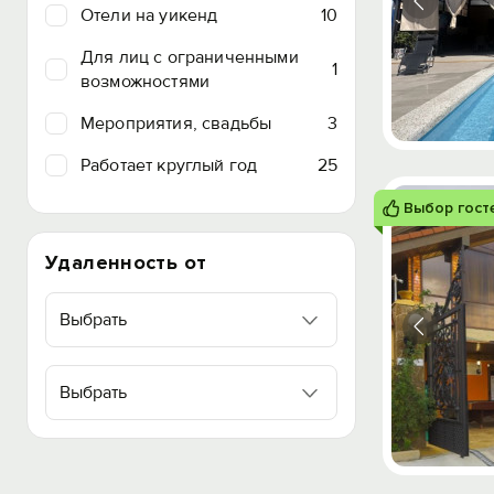
Отели на уикенд
10
Для лиц с ограниченными
1
возможностями
Мероприятия, свадьбы
3
Работает круглый год
25
Выбор гост
Удаленность от
Выбрать
Выбрать