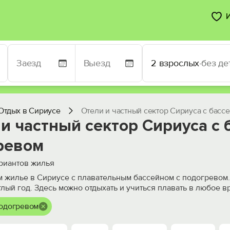
2 взрослых
·
без де
Отдых в Сириусе
Отели и частный сектор Сириуса с басс
и частный сектор Сириуса с 
ревом
риантов жилья
 жилье в Сириусе с плавательным бассейном с подогревом.
лый год. Здесь можно отдыхать и учиться плавать в любое в
подогревом