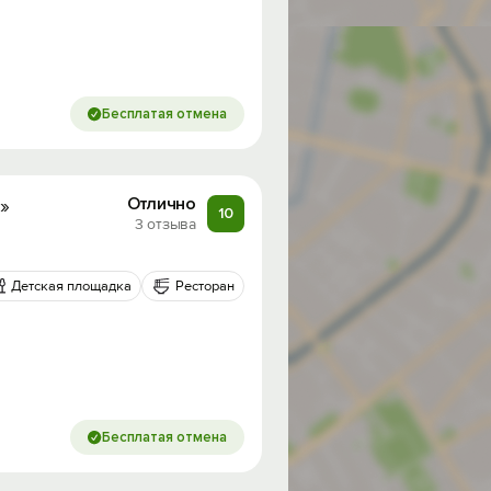
Бесплатая отмена
»
Отлично
10
3 отзыва
Детская площадка
Ресторан
Бесплатая отмена