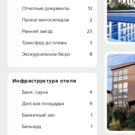
Отчетные документы
13
Прокат велосипедов
2
Ранний заезд
23
Трансфер до пляжа
3
Экскурсионное бюро
8
Инфраструктура отеля
Баня, сауна
4
Детская площадка
9
Банкетный зал
1
Бильярд
1