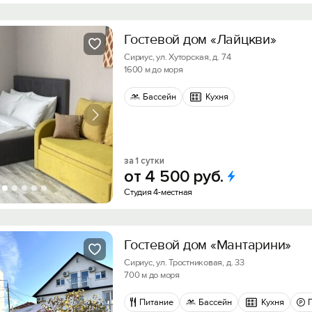
Гостевой дом «Лайцкви»
Сириус, ул. Хуторская, д. 74
1600 м до моря
Бассейн
Кухня
за 1 сутки
от
4
500
руб.
Студия 4-местная
Гостевой дом «Мантарини»
Сириус, ул. Тростниковая, д. 33
700 м до моря
Питание
Бассейн
Кухня