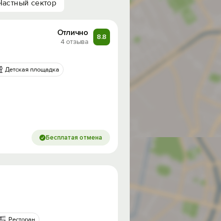
Частный сектор
Отлично
8.8
4 отзыва
Детская площадка
Бесплатая отмена
Ресторан