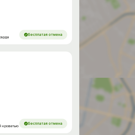
Бесплатая отмена
сарда
Бесплатая отмена
ей кроватью