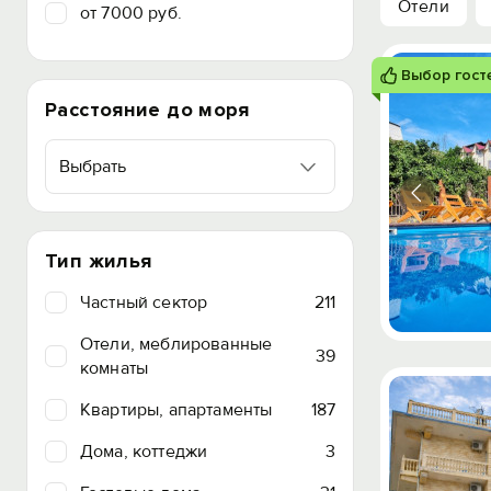
Отели
от 7000 руб.
Выбор гост
Расстояние до моря
Выбрать
Тип жилья
Частный сектор
211
Отели, меблированные
39
комнаты
Квартиры, апартаменты
187
Дома, коттеджи
3