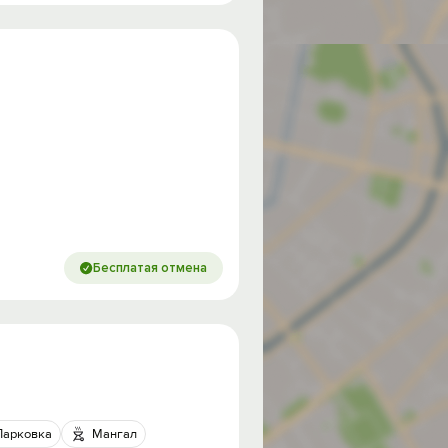
Бесплатая отмена
Парковка
Мангал