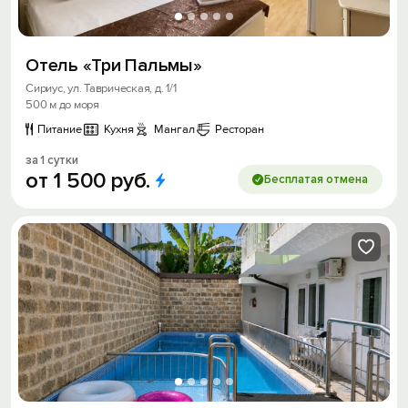
Отель «Три Пальмы»
Сириус, ул. Таврическая, д. 1/1
500 м до моря
Питание
Кухня
Мангал
Ресторан
за 1 сутки
от
1
500
руб.
Бесплатая отмена