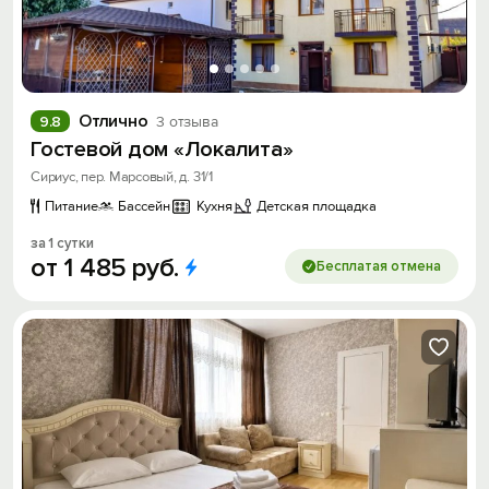
Отлично
9.8
3 отзыва
Гостевой дом «Локалита»
Сириус, пер. Марсовый, д. 31/1
Питание
Бассейн
Кухня
Детская площадка
за 1 сутки
от
1
485
руб.
Бесплатая отмена