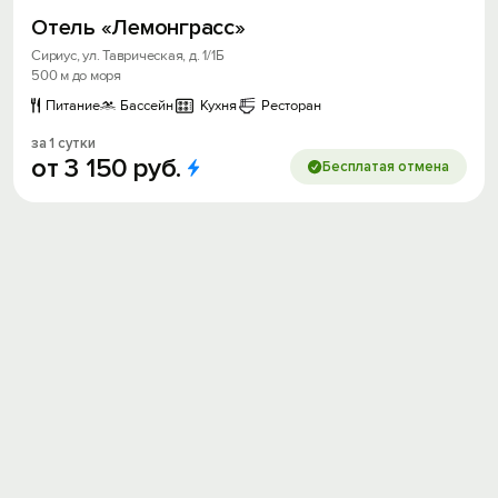
Отель «Лемонграсс»
Сириус, ул. Таврическая, д. 1/1Б
500 м до моря
Питание
Бассейн
Кухня
Ресторан
за 1 сутки
от
3
150
руб.
Бесплатая отмена