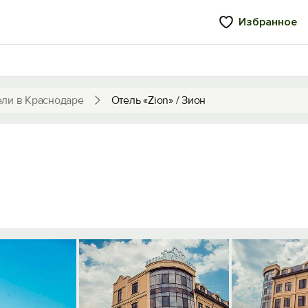
Избранное
ели в Краснодаре
Отель «Zion» / Зион