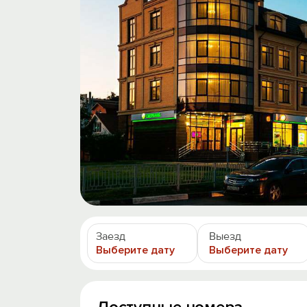
Заезд
Выезд
Выберите дату
Выберите дату