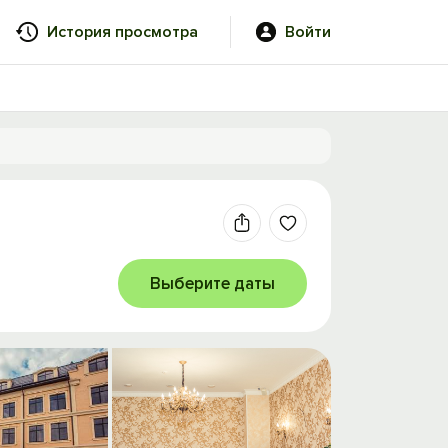
История просмотра
Войти
Выберите даты