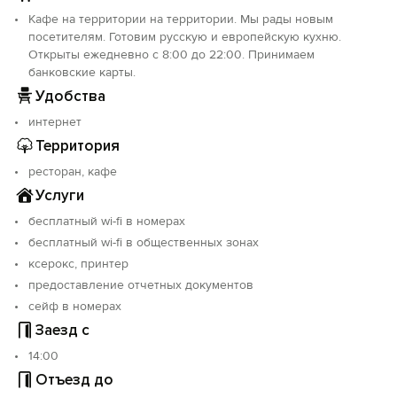
в кругу родных и близких, а также продуктивной
работы с партнерами.
Кафе на территории на территории. Мы рады новым
посетителям. Готовим русскую и европейскую кухню.
Открыты ежедневно с 8:00 до 22:00. Принимаем
банковские карты.
Удобства
интернет
Территория
ресторан, кафе
Услуги
бесплатный wi-fi в номерах
бесплатный wi-fi в общественных зонах
ксерокс, принтер
предоставление отчетных документов
сейф в номерах
Заезд с
14:00
Отъезд до