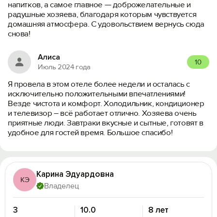
напитков, а самое главное — доброжелательные и
радушные хозяева, благодаря которым чувствуется
домашняя атмосфера. С удовольствием вернусь сюда
снова!
Алиса
10
Июль 2024 года
Я провела в этом отеле более недели и осталась с
исключительно положительными впечатлениями!
Везде чистота и комфорт. Холодильник, кондиционер
и телевизор – всё работает отлично. Хозяева очень
приятные люди. Завтраки вкусные и сытные, готовят в
удобное для гостей время. Большое спасибо!
Карина Эдуардовна
КЭ
Владелец
3
10.0
8 лет