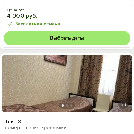
Цена от:
4 000 руб.
Бесплатная отмена
Выбрать даты
1
/3
Твин 3
номер с тремя кроватями