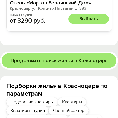
Отель «Мартон Берлинский Дом»
Краснодар, ул. Красных Партизан, д. 383
Цена за сутки
Выбрать
от 3290 руб.
Продолжить поиск жилья в Краснодаре
Подборки жилья в Краснодаре по
параметрам
Недорогие квартиры
Квартиры
Квартиры-студии
Частный сектор