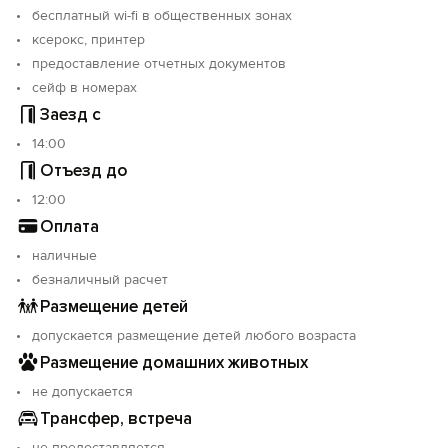
бесплатный wi-fi в общественных зонах
ксерокс, принтер
предоставление отчетных документов
сейф в номерах
Заезд с
14:00
Отъезд до
12:00
Оплата
наличные
безналичный расчет
Размещение детей
допускается размещение детей любого возраста
Размещение домашних животных
не допускается
Трансфер, встреча
не предоставляется