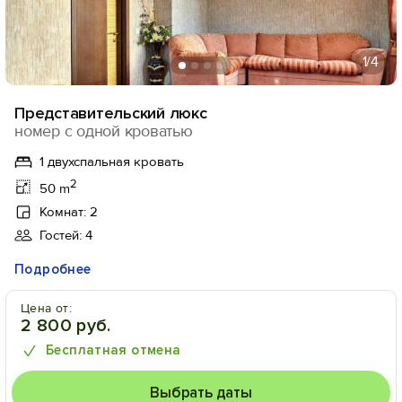
1
/4
Представительский люкс
номер с одной кроватью
1 двухспальная кровать
2
50 m
Комнат: 2
Гостей: 4
Подробнее
Цена от:
2 800 руб.
Бесплатная отмена
Выбрать даты