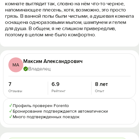
комнате выглядит так, словно на нём что-то черное,
напоминающее плесень, хотя, возможно, это просто
грязь. В ванной полы были чистыми, а душевая комната
оснащена одноразовыми мылом, шампунем и гелем
для душа. В общем, я не слишком привередлив,
поэтому в целом мне было комфортно.
Максим Александрович
МА
Владелец
7
6.9
8 лет
Отзывы
Рейтинг
Опыт
✓
Профиль проверен Forento
✓
Бронирование подтверждается автоматически
✓
Много подтвержденных поездок