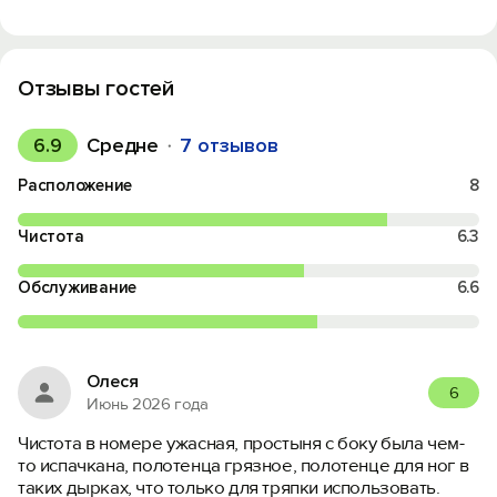
Отзывы гостей
6.9
Средне
7 отзывов
Расположение
8
Чистота
6.3
Обслуживание
6.6
Олеся
6
Июнь 2026 года
Чистота в номере ужасная, простыня с боку была чем-
то испачкана, полотенца грязное, полотенце для ног в
таких дырках, что только для тряпки использовать.