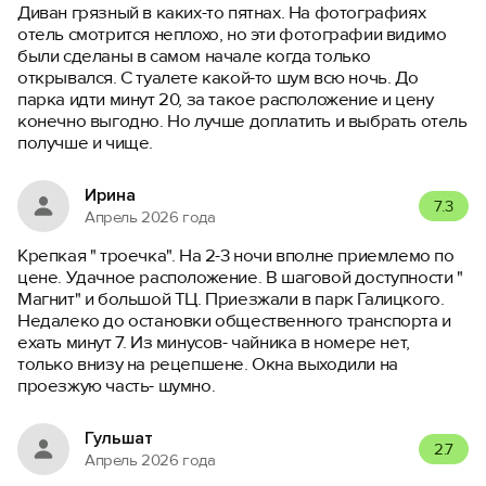
Диван грязный в каких-то пятнах. На фотографиях
отель смотрится неплохо, но эти фотографии видимо
были сделаны в самом начале когда только
открывался. С туалете какой-то шум всю ночь. До
парка идти минут 20, за такое расположение и цену
конечно выгодно. Но лучше доплатить и выбрать отель
получше и чище.
Ирина
7.3
Апрель 2026 года
Крепкая " троечка". На 2-3 ночи вполне приемлемо по
цене. Удачное расположение. В шаговой доступности "
Магнит" и большой ТЦ. Приезжали в парк Галицкого.
Недалеко до остановки общественного транспорта и
ехать минут 7. Из минусов- чайника в номере нет,
только внизу на рецепшене. Окна выходили на
проезжую часть- шумно.
Гульшат
2.7
Апрель 2026 года