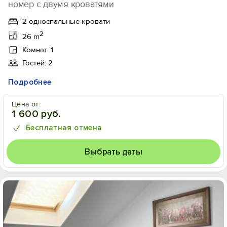
номер с двумя кроватями
2 односпальные кровати
2
26 m
Комнат: 1
Гостей: 2
Подробнее
Цена от:
1 600 руб.
Бесплатная отмена
Выбрать даты