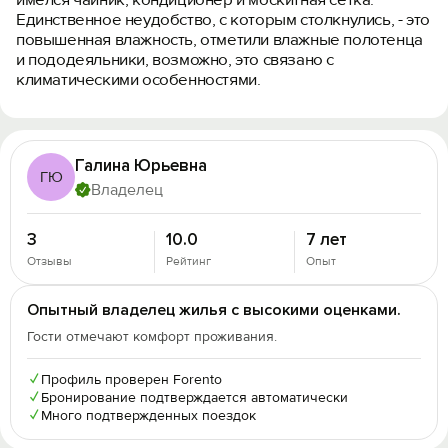
Единственное неудобство, с которым столкнулись, - это
повышенная влажность, отметили влажные полотенца
и пододеяльники, возможно, это связано с
климатическими особенностями.
Галина Юрьевна
ГЮ
Владелец
3
10.0
7 лет
Отзывы
Рейтинг
Опыт
Опытный владелец жилья с высокими оценками.
Гости отмечают комфорт проживания.
✓
Профиль проверен Forento
✓
Бронирование подтверждается автоматически
✓
Много подтвержденных поездок