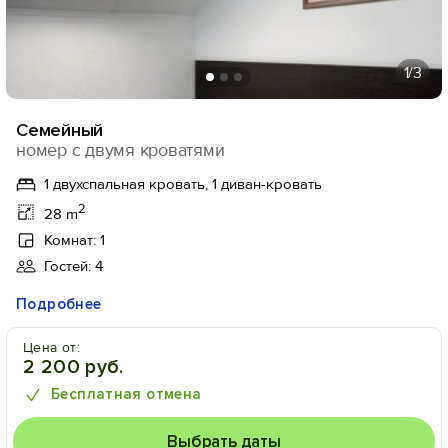
1
/3
Семейный
номер с двумя кроватями
1 двухспальная кровать, 1 диван-кровать
2
28 m
Комнат: 1
Гостей: 4
Подробнее
Цена от:
2 200 руб.
Бесплатная отмена
Выбрать даты