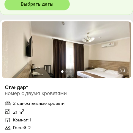
Выбрать даты
1
/3
Стандарт
номер с двумя кроватями
2 односпальные кровати
2
21 m
Комнат: 1
Гостей: 2