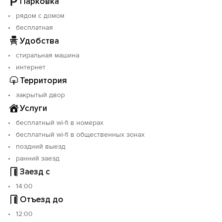
Парковка
рядом с домом
бесплатная
Удобства
стиральная машина
интернет
Территория
закрытый двор
Услуги
бесплатный wi-fi в номерах
бесплатный wi-fi в общественных зонах
поздний выезд
ранний заезд
Заезд с
14:00
Отъезд до
12:00