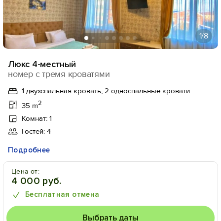
1
/8
Люкс 4-местный
номер с тремя кроватями
1 двухспальная кровать, 2 односпальные кровати
2
35 m
Комнат: 1
Гостей: 4
Подробнее
Цена от:
4 000 руб.
Бесплатная отмена
Выбрать даты