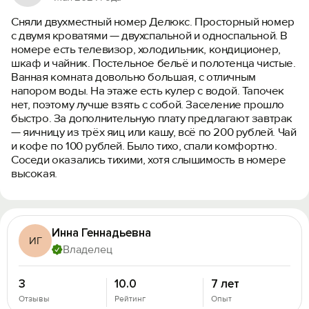
Сняли двухместный номер Делюкс. Просторный номер
с двумя кроватями — двухспальной и односпальной. В
номере есть телевизор, холодильник, кондиционер,
шкаф и чайник. Постельное бельё и полотенца чистые.
Ванная комната довольно большая, с отличным
напором воды. На этаже есть кулер с водой. Тапочек
нет, поэтому лучше взять с собой. Заселение прошло
быстро. За дополнительную плату предлагают завтрак
— яичницу из трёх яиц или кашу, всё по 200 рублей. Чай
и кофе по 100 рублей. Было тихо, спали комфортно.
Соседи оказались тихими, хотя слышимость в номере
высокая.
Инна Геннадьевна
ИГ
Владелец
3
10.0
7 лет
Отзывы
Рейтинг
Опыт