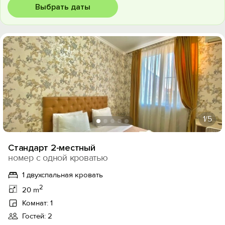
Выбрать даты
1
/5
Стандарт 2-местный
номер с одной кроватью
1 двухспальная кровать
2
20 m
Комнат: 1
Гостей: 2