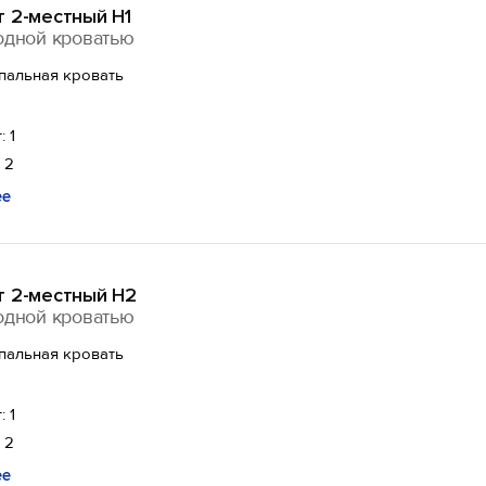
 2-местный Н1
одной кроватью
спальная кровать
: 1
 2
ее
т 2-местный Н2
одной кроватью
спальная кровать
: 1
 2
ее