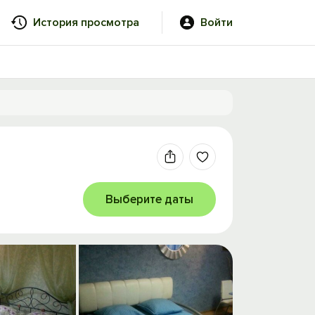
История просмотра
Войти
Выберите даты