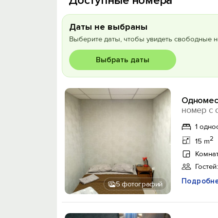
Доступные номера
Даты не выбраны
Выберите даты, чтобы увидеть свободные н
Выбрать даты
Одномес
номер с 
1 одно
2
15 m
Комнат
Гостей:
Подробн
5 фотографий