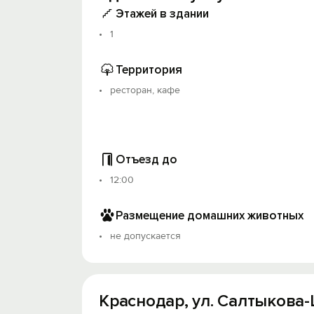
Этажей в здании
1
Территория
ресторан, кафе
Отъезд до
12:00
Размещение домашних животных
не допускается
Краснодар, ул. Салтыкова-