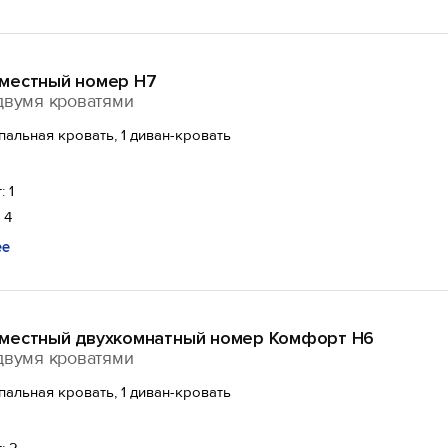
местный номер Н7
двумя кроватями
спальная кровать, 1 диван-кровать
: 1
 4
ее
местный двухкомнатный номер Комфорт Н6
двумя кроватями
спальная кровать, 1 диван-кровать