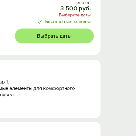
Цена от:
3 500 руб.
Выберите даты
Бесплатная отмена
Выбрать даты
р-1.
димые элементы для комфортного
нузел.