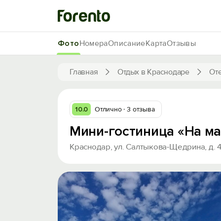
Фото
Номера
Описание
Карта
Отзывы
Главная
Отдых в Краснодаре
От
10.0
Отлично
3 отзыва
Мини-гостиница «На м
Краснодар, ул. Салтыкова-Щедрина, д. 