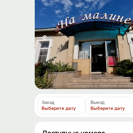
Заезд
Выезд
Выберите дату
Выберите дату