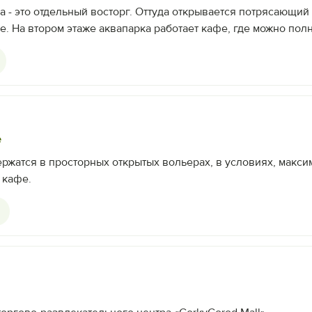
а - это отдельный восторг. Оттуда открывается потрясающий
е. На втором этаже аквапарка работает кафе, где можно пол
е
ржатся в просторных открытых вольерах, в условиях, макс
 кафе.