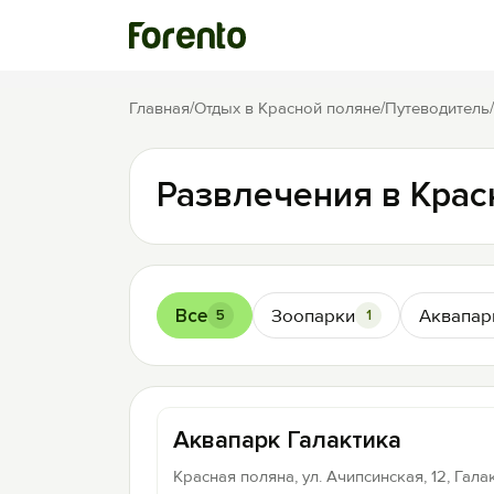
Главная
/
Отдых в Красной поляне
/
Путеводитель
/
Развлечения в Крас
Все
Зоопарки
Аквапар
5
1
Аквапарк Галактика
Красная поляна, ул. Ачипсинская, 12, Гала