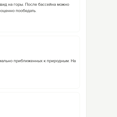
 вид на горы. После бассейна можно
ноценно пообедать.
имально приближенных к природным. На