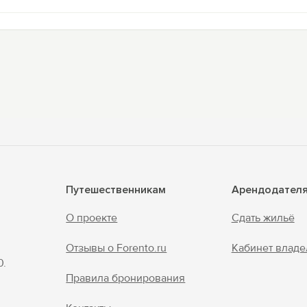
Путешественникам
Арендодател
О проекте
Сдать жильё
Отзывы о Forento.ru
Кабинет владе
0.
Правила бронирования