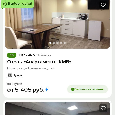
Выбор гостей
Отлично
10
3 отзыва
Отель «Апартаменты КМВ»
Пятигорск, ул. Бунимовича, д. 78
Кухня
за 1 сутки
от
5
405
руб.
Бесплатая отмена