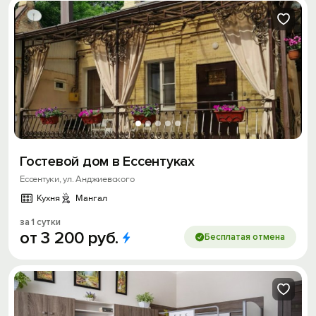
Гостевой дом в Ессентуках
Ессентуки, ул. Анджиевского
Кухня
Мангал
за 1 сутки
от
3
200
руб.
Бесплатая отмена