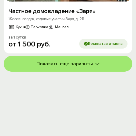
Частное домовладение «Заря»
Железноводск, садовые участки Заря, д. 211
Кухня
Парковка
Мангал
за 1 сутки
от
1
500
руб.
Бесплатая отмена
Показать еще варианты