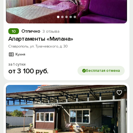
Отлично
10
3 отзыва
Апартаменты «Милана»
Ставрополь, ул. Тухачевского, д. 30
Кухня
за 1 сутки
от
3
100
руб.
Бесплатая отмена