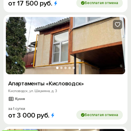
от
17
500
руб.
Бесплатая отмена
Апартаменты «Кисловодск»
Кисловодск, ул. Шаумяна, д. 3
Кухня
за 1 сутки
от
3
000
руб.
Бесплатая отмена