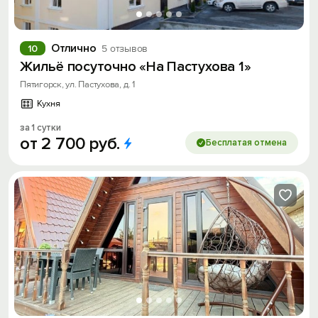
Отлично
10
5 отзывов
Жильё посуточно «На Пастухова 1»
Пятигорск, ул. Пастухова, д. 1
Кухня
за 1 сутки
от
2
700
руб.
Бесплатая отмена