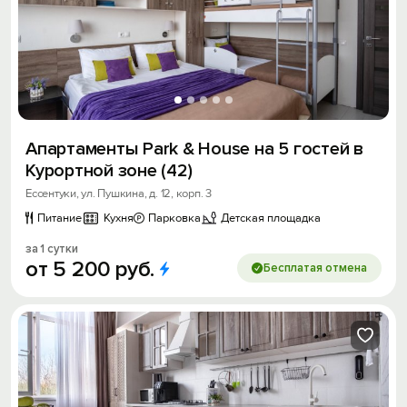
Апартаменты Park & House на 5 гостей в
Курортной зоне (42)
Ессентуки, ул. Пушкина, д. 12, корп. 3
Питание
Кухня
Парковка
Детская площадка
за 1 сутки
от
5
200
руб.
Бесплатая отмена