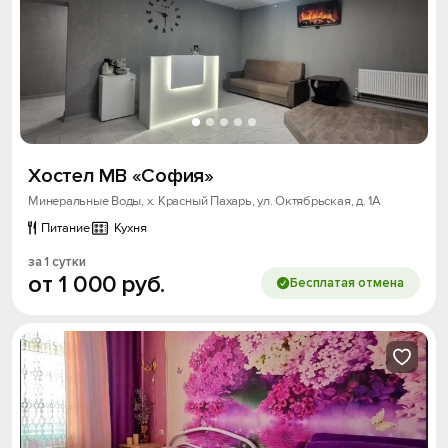
Хостел МВ «София»
Минеральные Воды, х. Красный Пахарь, ул. Октябрьская, д. 1А
Питание
Кухня
за 1 сутки
от
1
000
руб.
Бесплатая отмена