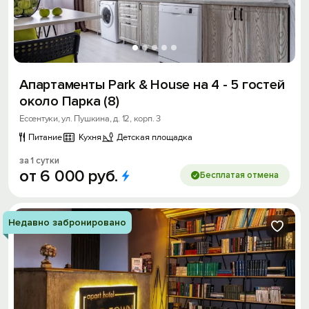
Апартаменты Park & House на 4 - 5 гостей
около Парка (8)
Ессентуки, ул. Пушкина, д. 12, корп. 3
Питание
Кухня
Детская площадка
за 1 сутки
от
6
000
руб.
Бесплатая отмена
Недавно забронировано