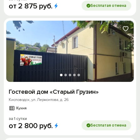
от
2
875
руб.
Бесплатая отмена
Гостевой дом «Старый Грузин»
Кисловодск, ул. Лермонтова, д. 26
Кухня
за 1 сутки
от
2
800
руб.
Бесплатая отмена