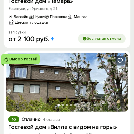
Гостевой дом «Тамара»
Ессентуки, ул. Урицкого, д. 21
Бассейн
Кухня
Парковка
Мангал
Детская площадка
за 1 сутки
от
2
100
руб.
Бесплатая отмена
Выбор гостей
Отлично
10
4 отзыва
Гостевой дом «Вилла с видом на горы»